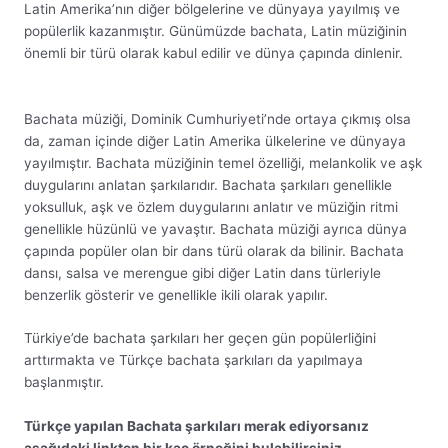
Latin Amerika’nın diğer bölgelerine ve dünyaya yayılmış ve
popülerlik kazanmıştır. Günümüzde bachata, Latin müziğinin
önemli bir türü olarak kabul edilir ve dünya çapında dinlenir.
Bachata müziği, Dominik Cumhuriyeti’nde ortaya çıkmış olsa
da, zaman içinde diğer Latin Amerika ülkelerine ve dünyaya
yayılmıştır. Bachata müziğinin temel özelliği, melankolik ve aşk
duygularını anlatan şarkılarıdır. Bachata şarkıları genellikle
yoksulluk, aşk ve özlem duygularını anlatır ve müziğin ritmi
genellikle hüzünlü ve yavaştır. Bachata müziği ayrıca dünya
çapında popüler olan bir dans türü olarak da bilinir. Bachata
dansı, salsa ve merengue gibi diğer Latin dans türleriyle
benzerlik gösterir ve genellikle ikili olarak yapılır.
Türkiye’de bachata şarkıları her geçen gün popülerliğini
arttırmakta ve Türkçe bachata şarkıları da yapılmaya
başlanmıştır.
Türkçe yapılan Bachata şarkıları merak ediyorsanız