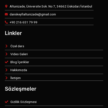
Altunizade, Üniversite Sok. No:7, 34662 Üsküdar/İstanbul
danskeyfialtunizade@gmail.com
+90 216 651 79 99
Linkler
Özel ders
Video Galeri
Blog İçerikler
Hakkımızda
İletişim
Sözleşmeler
Gizlilik Sözleşmesi