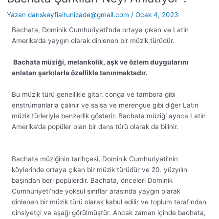
Yazan
danskeyfialtunizade@gmail.com
/
Ocak 4, 2023
Bachata, Dominik Cumhuriyeti’nde ortaya çıkan ve Latin
Amerika’da yaygın olarak dinlenen bir müzik türüdür.
Bachata müziği, melankolik, aşk ve özlem duygularını
anlatan şarkılarla özellikle tanınmaktadır.
Bu müzik türü genellikle gitar, conga ve tambora gibi
enstrümanlarla çalınır ve salsa ve merengue gibi diğer Latin
müzik türleriyle benzerlik gösterir. Bachata müziği ayrıca Latin
Amerika’da popüler olan bir dans türü olarak da bilinir.
Bachata müziğinin tarihçesi, Dominik Cumhuriyeti’nin
köylerinde ortaya çıkan bir müzik türüdür ve 20. yüzyılın
başından beri popülerdir. Bachata, önceleri Dominik
Cumhuriyeti’nde yoksul sınıflar arasında yaygın olarak
dinlenen bir müzik türü olarak kabul edilir ve toplum tarafından
cinsiyetçi ve aşağı görülmüştür. Ancak zaman içinde bachata,