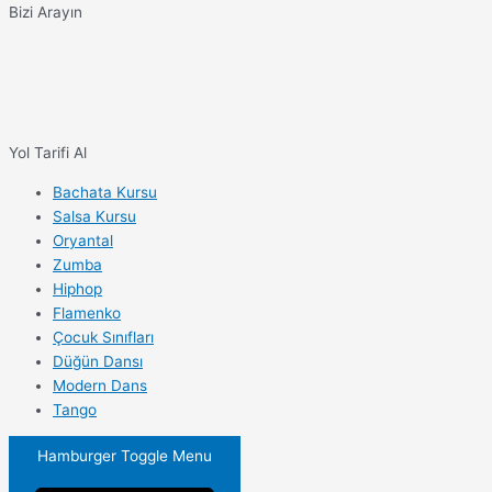
Bizi Arayın
Yol Tarifi Al
Bachata Kursu
Salsa Kursu
Oryantal
Zumba
Hiphop
Flamenko
Çocuk Sınıfları
Düğün Dansı
Modern Dans
Tango
Hamburger Toggle Menu