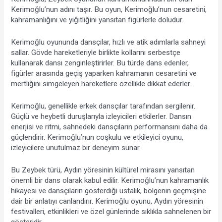
Kerimoğlu’nun adını taşır. Bu oyun, Kerimoğlu’nun cesaretini, 
kahramanlığını ve yiğitliğini yansıtan figürlerle doludur.
Kerimoğlu oyununda dansçılar, hızlı ve atik adımlarla sahneyi 
sallar. Gövde hareketleriyle birlikte kollarını serbestçe 
kullanarak dansı zenginleştirirler. Bu türde dans edenler, 
figürler arasında geçiş yaparken kahramanın cesaretini ve 
mertliğini simgeleyen hareketlere özellikle dikkat ederler.
Kerimoğlu, genellikle erkek dansçılar tarafından sergilenir. 
Güçlü ve heybetli duruşlarıyla izleyicileri etkilerler. Dansın 
enerjisi ve ritmi, sahnedeki dansçıların performansını daha da 
güçlendirir. Kerimoğlu’nun coşkulu ve etkileyici oyunu, 
izleyicilere unutulmaz bir deneyim sunar.
Bu Zeybek türü, Aydın yöresinin kültürel mirasını yansıtan 
önemli bir dans olarak kabul edilir. Kerimoğlu’nun kahramanlık 
hikayesi ve dansçıların gösterdiği ustalık, bölgenin geçmişine 
dair bir anlatıyı canlandırır. Kerimoğlu oyunu, Aydın yöresinin 
festivalleri, etkinlikleri ve özel günlerinde sıklıkla sahnelenen bir 