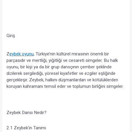
Giriş
Z
eybek oyunu
, Türkiye’nin kültürel mirasının önemli bir 
parçasıdır ve mertliği, yiğitliği ve cesareti simgeler. Bu halk 
oyunu, bir kişi ya da bir grup dansçının çember şeklinde 
dizilerek sergilediği, yöresel kıyafetler ve ezgiler eşliğinde 
gerçekleşir. Zeybek, halkını düşmanlardan ve kötülüklerden 
koruyan kahramanı temsil eder ve toplumun birliğini simgeler.
Zeybek Dansı Nedir?
2.1 Zeybek’in Tanımı