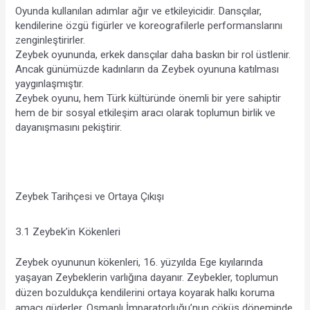
Oyunda kullanılan adımlar ağır ve etkileyicidir. Dansçılar, 
kendilerine özgü figürler ve koreografilerle performanslarını 
zenginleştirirler.
Zeybek oyununda, erkek dansçılar daha baskın bir rol üstlenir. 
Ancak günümüzde kadınların da Zeybek oyununa katılması 
yaygınlaşmıştır.
Zeybek oyunu, hem Türk kültüründe önemli bir yere sahiptir 
hem de bir sosyal etkileşim aracı olarak toplumun birlik ve 
dayanışmasını pekiştirir.
Zeybek Tarihçesi ve Ortaya Çıkışı
3.1 Zeybek’in Kökenleri
Zeybek oyununun kökenleri, 16. yüzyılda Ege kıyılarında 
yaşayan Zeybeklerin varlığına dayanır. Zeybekler, toplumun 
düzen bozuldukça kendilerini ortaya koyarak halkı koruma 
amacı güderler. Osmanlı İmparatorluğu’nun çöküş döneminde 