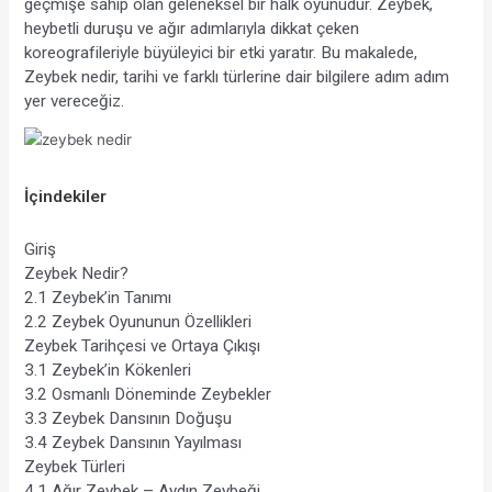
geçmişe sahip olan geleneksel bir halk oyunudur. Zeybek, 
heybetli duruşu ve ağır adımlarıyla dikkat çeken 
koreografileriyle büyüleyici bir etki yaratır. Bu makalede, 
Zeybek nedir, tarihi ve farklı türlerine dair bilgilere adım adım 
yer vereceğiz.
İçindekiler
Giriş
Zeybek Nedir?
2.1 Zeybek’in Tanımı
2.2 Zeybek Oyununun Özellikleri
Zeybek Tarihçesi ve Ortaya Çıkışı
3.1 Zeybek’in Kökenleri
3.2 Osmanlı Döneminde Zeybekler
3.3 Zeybek Dansının Doğuşu
3.4 Zeybek Dansının Yayılması
Zeybek Türleri
4.1 Ağır Zeybek – Aydın Zeybeği