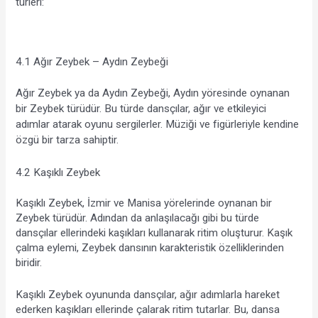
türleri:
4.1 Ağır Zeybek – Aydın Zeybeği
Ağır Zeybek ya da Aydın Zeybeği, Aydın yöresinde oynanan 
bir Zeybek türüdür. Bu türde dansçılar, ağır ve etkileyici 
adımlar atarak oyunu sergilerler. Müziği ve figürleriyle kendine 
özgü bir tarza sahiptir.
4.2 Kaşıklı Zeybek
Kaşıklı Zeybek, İzmir ve Manisa yörelerinde oynanan bir 
Zeybek türüdür. Adından da anlaşılacağı gibi bu türde 
dansçılar ellerindeki kaşıkları kullanarak ritim oluşturur. Kaşık 
çalma eylemi, Zeybek dansının karakteristik özelliklerinden 
biridir.
Kaşıklı Zeybek oyununda dansçılar, ağır adımlarla hareket 
ederken kaşıkları ellerinde çalarak ritim tutarlar. Bu, dansa 