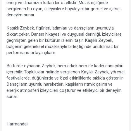
enerji ve dinamizm katan bir özelliktir. Müzik eşliğinde 
sergilenen bu oyun, izleyicilere büyüleyici bir görsel ve işitsel 
deneyim sunar.
Kaşıklı Zeybek, figürleri, adımları ve dansçıların uyumuyla 
dikkat çeker. Dansın hikayesi ve duygusal derinliği, izleyicilere 
geçmişten gelen bir kültürün izlerini taşır. Kaşıklı Zeybek, 
bölgenin geleneksel müzikleriyle birleştiğinde unutulmaz bir 
performans ortaya çıkarır.
Bu türde oynanan Zeybek, hem erkek hem de kadın dansçıları 
içerebilir. Topluluklar halinde sergilenen Kaşıklı Zeybek, yöresel 
festivallerde, düğünlerde ve özel etkinliklerde sıklıkla gösterilir. 
Dansçıların uyumlu hareketleri, kaşıkların ritmik çalımı ve 
enerjik atmosferi izleyicileri coşturur ve etkileyici bir deneyim 
sunar.
Harmandalı