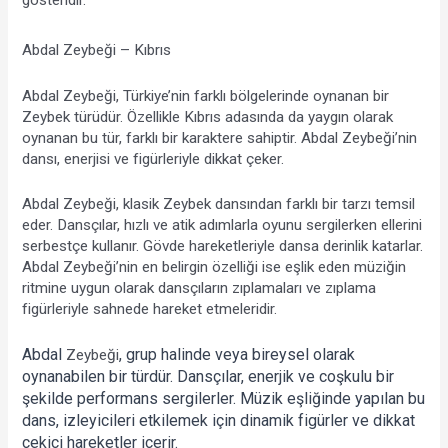
gösteridir.
Abdal Zeybeği – Kıbrıs
Abdal Zeybeği, Türkiye’nin farklı bölgelerinde oynanan bir 
Zeybek türüdür. Özellikle Kıbrıs adasında da yaygın olarak 
oynanan bu tür, farklı bir karaktere sahiptir. Abdal Zeybeği’nin 
dansı, enerjisi ve figürleriyle dikkat çeker.
Abdal Zeybeği, klasik Zeybek dansından farklı bir tarzı temsil 
eder. Dansçılar, hızlı ve atik adımlarla oyunu sergilerken ellerini 
serbestçe kullanır. Gövde hareketleriyle dansa derinlik katarlar. 
Abdal Zeybeği’nin en belirgin özelliği ise eşlik eden müziğin 
ritmine uygun olarak dansçıların zıplamaları ve zıplama 
figürleriyle sahnede hareket etmeleridir.
Abdal 
, grup halinde veya bireysel olarak 
Zeybeği
oynanabilen bir türdür. Dansçılar, enerjik ve coşkulu bir 
şekilde performans sergilerler. Müzik eşliğinde yapılan bu 
dans, izleyicileri etkilemek için dinamik figürler ve dikkat 
çekici hareketler içerir.