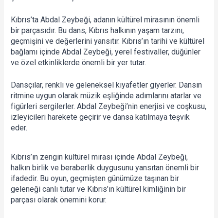
Kıbrıs’ta Abdal Zeybeği, adanın kültürel mirasının önemli 
bir parçasıdır. Bu dans, Kıbrıs halkının yaşam tarzını, 
geçmişini ve değerlerini yansıtır. Kıbrıs’ın tarihi ve kültürel 
bağlamı içinde Abdal Zeybeği, yerel festivaller, düğünler 
ve özel etkinliklerde önemli bir yer tutar.
Dansçılar, renkli ve geleneksel kıyafetler giyerler. Dansın 
ritmine uygun olarak müzik eşliğinde adımlarını atarlar ve 
figürleri sergilerler. Abdal Zeybeği’nin enerjisi ve coşkusu, 
izleyicileri harekete geçirir ve dansa katılmaya teşvik 
eder.
Kıbrıs’ın zengin kültürel mirası içinde Abdal Zeybeği, 
halkın birlik ve beraberlik duygusunu yansıtan önemli bir 
ifadedir. Bu oyun, geçmişten günümüze taşınan bir 
geleneği canlı tutar ve Kıbrıs’ın kültürel kimliğinin bir 
parçası olarak önemini korur.