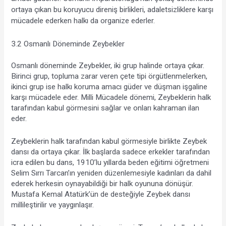
ortaya çıkan bu koruyucu direniş birlikleri, adaletsizliklere karşı 
mücadele ederken halkı da organize ederler.
3.2 Osmanlı Döneminde Zeybekler
Osmanlı döneminde Zeybekler, iki grup halinde ortaya çıkar. 
Birinci grup, topluma zarar veren çete tipi örgütlenmelerken, 
ikinci grup ise halkı koruma amacı güder ve düşman işgaline 
karşı mücadele eder. Milli Mücadele dönemi, Zeybeklerin halk 
tarafından kabul görmesini sağlar ve onları kahraman ilan 
eder.
Zeybeklerin halk tarafından kabul görmesiyle birlikte Zeybek 
dansı da ortaya çıkar. İlk başlarda sadece erkekler tarafından 
icra edilen bu dans, 1910’lu yıllarda beden eğitimi öğretmeni 
Selim Sırrı Tarcan’ın yeniden düzenlemesiyle kadınları da dahil 
ederek herkesin oynayabildiği bir halk oyununa dönüşür. 
Mustafa Kemal Atatürk’ün de desteğiyle Zeybek dansı 
millileştirilir ve yaygınlaşır.