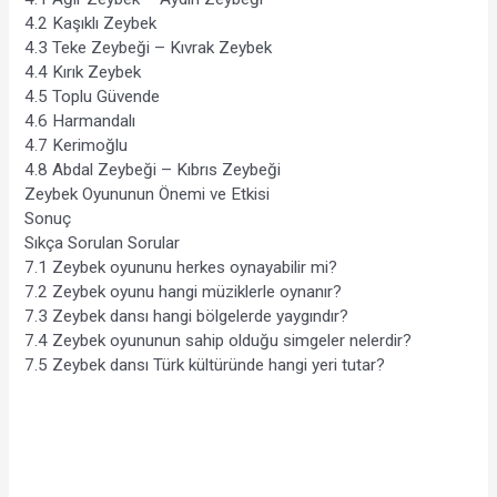
4.2 Kaşıklı Zeybek
4.3 Teke Zeybeği – Kıvrak Zeybek
4.4 Kırık Zeybek
4.5 Toplu Güvende
4.6 Harmandalı
4.7 Kerimoğlu
4.8 Abdal Zeybeği – Kıbrıs Zeybeği
Zeybek Oyununun Önemi ve Etkisi
Sonuç
Sıkça Sorulan Sorular
7.1 Zeybek oyununu herkes oynayabilir mi?
7.2 Zeybek oyunu hangi müziklerle oynanır?
7.3 Zeybek dansı hangi bölgelerde yaygındır?
7.4 Zeybek oyununun sahip olduğu simgeler nelerdir?
7.5 Zeybek dansı Türk kültüründe hangi yeri tutar?