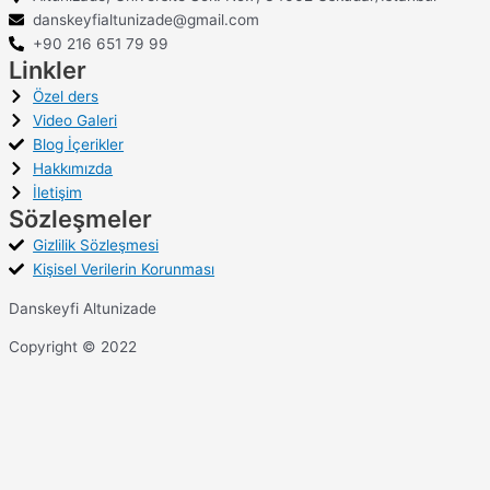
danskeyfialtunizade@gmail.com
+90 216 651 79 99
Linkler
Özel ders
Video Galeri
Blog İçerikler
Hakkımızda
İletişim
Sözleşmeler
Gizlilik Sözleşmesi
Kişisel Verilerin Korunması
Danskeyfi Altunizade
Copyright © 2022