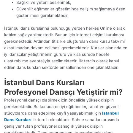
Sağlıklı ve yeterli beslenmek,
Güvenilir eğitmenler gözetiminde gelişim sağlamaya özen
gösterilmesi gerekmektedir.
İstanbul dans kurslarına bulunduğu yerden herkes Online olarak
katılım sağlayabilmektedir. Bunun için internet erişimi kurulması
gerekmektedir. Ardından titizlikle oluşturulan dans kursu takvimi
aksatılmadan devam edilmesi gerekmektedir. Kurslar alanında en
iyi dansçılar yetiştirmenin gururu ve kısa sürede hedefe
ulaştırabilme avantajıyla seçilmektedir. İlk tercih olarak kabul
edilen dans kursları sektörde emsallerinden öne çıkmaktadır.
İstanbul Dans Kursları
Profesyonel Dansçı Yetiştirir mi?
Profesyonel dansçı olabilmek için öncelikle yüksek disiplin
gerekmektedir. Bu konuda en iyi eğitmenler, rahat ve güvenli
stüdyolarda dans edebilme keyfi yaşayabilmek için
İstanbul
Dans Kursları
ilk tercih olmaktadır. Sahne sanatları arasında
geniş yer tutan profesyonel dansçılık yüksek disiplin
gerektirmektedir. Dans programlarını tamamlayanlar dans