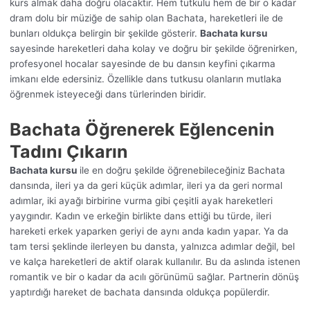
kurs almak daha doğru olacaktır. Hem tutkulu hem de bir o kadar
dram dolu bir müziğe de sahip olan Bachata, hareketleri ile de
bunları oldukça belirgin bir şekilde gösterir.
Bachata kursu
sayesinde hareketleri daha kolay ve doğru bir şekilde öğrenirken,
profesyonel hocalar sayesinde de bu dansın keyfini çıkarma
imkanı elde edersiniz. Özellikle dans tutkusu olanların mutlaka
öğrenmek isteyeceği dans türlerinden biridir.
Bachata Öğrenerek Eğlencenin
Tadını Çıkarın
Bachata kursu
ile en doğru şekilde öğrenebileceğiniz Bachata
dansında, ileri ya da geri küçük adımlar, ileri ya da geri normal
adımlar, iki ayağı birbirine vurma gibi çeşitli ayak hareketleri
yaygındır. Kadın ve erkeğin birlikte dans ettiği bu türde, ileri
hareketi erkek yaparken geriyi de aynı anda kadın yapar. Ya da
tam tersi şeklinde ilerleyen bu dansta, yalnızca adımlar değil, bel
ve kalça hareketleri de aktif olarak kullanılır. Bu da aslında istenen
romantik ve bir o kadar da acılı görünümü sağlar. Partnerin dönüş
yaptırdığı hareket de bachata dansında oldukça popülerdir.