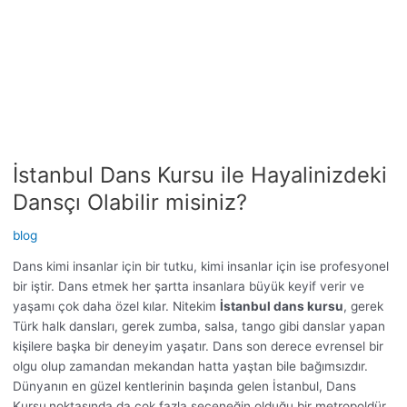
Hayalinizdeki
Dansçı
Olabilir
misiniz?
İstanbul Dans Kursu ile Hayalinizdeki
Dansçı Olabilir misiniz?
blog
Dans kimi insanlar için bir tutku, kimi insanlar için ise profesyonel
bir iştir. Dans etmek her şartta insanlara büyük keyif verir ve
yaşamı çok daha özel kılar. Nitekim
İstanbul dans kursu
, gerek
Türk halk dansları, gerek zumba, salsa, tango gibi danslar yapan
kişilere başka bir deneyim yaşatır. Dans son derece evrensel bir
olgu olup zamandan mekandan hatta yaştan bile bağımsızdır.
Dünyanın en güzel kentlerinin başında gelen İstanbul, Dans
Kursu
noktasında da çok fazla seçeneğin olduğu bir metropoldür.