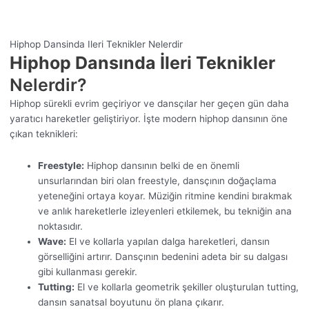
Hiphop Dansinda Ileri Teknikler Nelerdir
Hiphop Dansında İleri Teknikler
Nelerdir?
Hiphop sürekli evrim geçiriyor ve dansçılar her geçen gün daha
yaratıcı hareketler geliştiriyor. İşte modern hiphop dansının öne
çıkan teknikleri:
Freestyle:
Hiphop dansının belki de en önemli
unsurlarından biri olan freestyle, dansçının doğaçlama
yeteneğini ortaya koyar. Müziğin ritmine kendini bırakmak
ve anlık hareketlerle izleyenleri etkilemek, bu tekniğin ana
noktasıdır.
Wave:
El ve kollarla yapılan dalga hareketleri, dansın
görselliğini artırır. Dansçının bedenini adeta bir su dalgası
gibi kullanması gerekir.
Tutting:
El ve kollarla geometrik şekiller oluşturulan tutting,
dansın sanatsal boyutunu ön plana çıkarır.