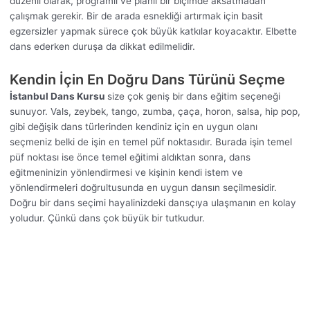
düzenli olarak, programlı ve planlı bir biçimde aksatmadan
çalışmak gerekir. Bir de arada esnekliği artırmak için basit
egzersizler yapmak sürece çok büyük katkılar koyacaktır. Elbette
dans ederken duruşa da dikkat edilmelidir.
Kendin İçin En Doğru Dans Türünü Seçme
İstanbul Dans Kursu
size çok geniş bir dans eğitim seçeneği
sunuyor. Vals, zeybek, tango, zumba, çaça, horon, salsa, hip pop,
gibi değişik dans türlerinden kendiniz için en uygun olanı
seçmeniz belki de işin en temel püf noktasıdır. Burada işin temel
püf noktası ise önce temel eğitimi aldıktan sonra, dans
eğitmeninizin yönlendirmesi ve kişinin kendi istem ve
yönlendirmeleri doğrultusunda en uygun dansın seçilmesidir.
Doğru bir dans seçimi hayalinizdeki dansçıya ulaşmanın en kolay
yoludur. Çünkü dans çok büyük bir tutkudur.