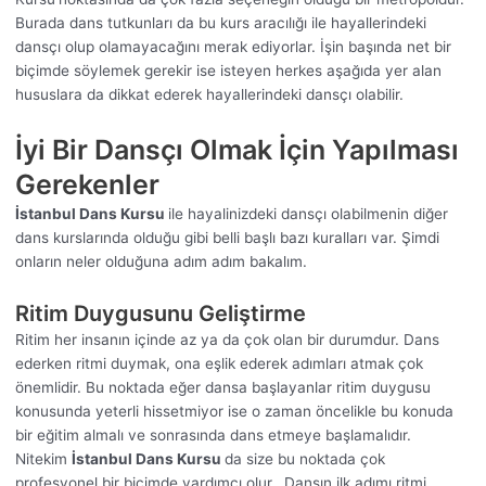
Burada dans tutkunları da bu kurs aracılığı ile hayallerindeki
dansçı olup olamayacağını merak ediyorlar. İşin başında net bir
biçimde söylemek gerekir ise isteyen herkes aşağıda yer alan
hususlara da dikkat ederek hayallerindeki dansçı olabilir.
İyi Bir Dansçı Olmak İçin Yapılması
Gerekenler
İstanbul Dans Kursu
ile hayalinizdeki dansçı olabilmenin diğer
dans kurslarında olduğu gibi belli başlı bazı kuralları var. Şimdi
onların neler olduğuna adım adım bakalım.
Ritim Duygusunu Geliştirme
Ritim her insanın içinde az ya da çok olan bir durumdur. Dans
ederken ritmi duymak, ona eşlik ederek adımları atmak çok
önemlidir. Bu noktada eğer dansa başlayanlar ritim duygusu
konusunda yeterli hissetmiyor ise o zaman öncelikle bu konuda
bir eğitim almalı ve sonrasında dans etmeye başlamalıdır.
Nitekim
İstanbul Dans Kursu
da size bu noktada çok
profesyonel bir biçimde yardımcı olur. Dansın ilk adımı ritmi