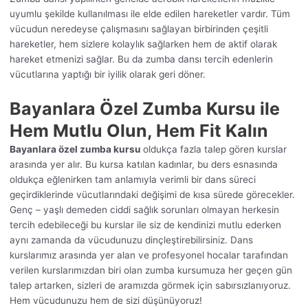
uyumlu şekilde kullanılması ile elde edilen hareketler vardır. Tüm
vücudun neredeyse çalışmasını sağlayan birbirinden çeşitli
hareketler, hem sizlere kolaylık sağlarken hem de aktif olarak
hareket etmenizi sağlar. Bu da zumba dansı tercih edenlerin
vücutlarına yaptığı bir iyilik olarak geri döner.
Bayanlara Özel Zumba Kursu ile
Hem Mutlu Olun, Hem Fit Kalın
Bayanlara özel zumba kursu
oldukça fazla talep gören kurslar
arasında yer alır. Bu kursa katılan kadınlar, bu ders esnasında
oldukça eğlenirken tam anlamıyla verimli bir dans süreci
geçirdiklerinde vücutlarındaki değişimi de kısa sürede görecekler.
Genç – yaşlı demeden ciddi sağlık sorunları olmayan herkesin
tercih edebileceği bu kurslar ile siz de kendinizi mutlu ederken
aynı zamanda da vücudunuzu dinçleştirebilirsiniz. Dans
kurslarımız arasında yer alan ve profesyonel hocalar tarafından
verilen kurslarımızdan biri olan zumba kursumuza her geçen gün
talep artarken, sizleri de aramızda görmek için sabırsızlanıyoruz.
Hem vücudunuzu hem de sizi düşünüyoruz!