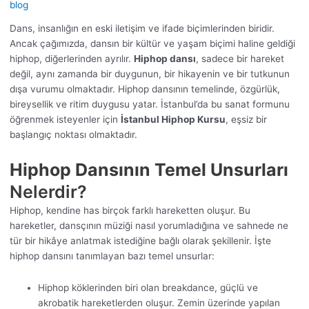
blog
Dans, insanlığın en eski iletişim ve ifade biçimlerinden biridir.
Ancak çağımızda, dansın bir kültür ve yaşam biçimi haline geldiği
hiphop, diğerlerinden ayrılır.
Hiphop dansı
, sadece bir hareket
değil, aynı zamanda bir duygunun, bir hikayenin ve bir tutkunun
dışa vurumu olmaktadır. Hiphop dansının temelinde, özgürlük,
bireysellik ve ritim duygusu yatar. İstanbul’da bu sanat formunu
öğrenmek isteyenler için
İstanbul Hiphop Kursu
, eşsiz bir
başlangıç noktası olmaktadır.
Hiphop Dansının Temel Unsurları
Nelerdir?
Hiphop, kendine has birçok farklı hareketten oluşur. Bu
hareketler, dansçının müziği nasıl yorumladığına ve sahnede ne
tür bir hikâye anlatmak istediğine bağlı olarak şekillenir. İşte
hiphop dansını tanımlayan bazı temel unsurlar:
Hiphop köklerinden biri olan breakdance, güçlü ve
akrobatik hareketlerden oluşur. Zemin üzerinde yapılan