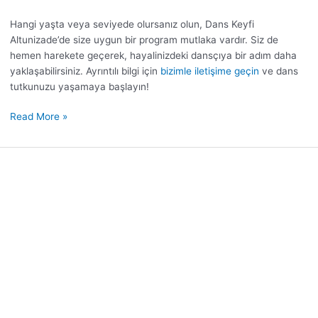
Hangi yaşta veya seviyede olursanız olun, Dans Keyfi
Altunizade’de size uygun bir program mutlaka vardır. Siz de
hemen harekete geçerek, hayalinizdeki dansçıya bir adım daha
yaklaşabilirsiniz. Ayrıntılı bilgi için
bizimle iletişime geçin
ve dans
tutkunuzu yaşamaya başlayın!
Read More »
Bachata
Dansı:
Partner
Uyumu
Nasıl
Sağlanır?