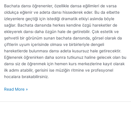
Bachata dansı öğrenenler, özellikle dansa eğilimleri de varsa
oldukça eğlenir ve adeta dansı hissederek eder. Bu da elbette
izleyenlere geçtiği için istediği dramatik etkiyi aslında böyle
sağlar. Bachata dansında herkes kendine özgü hareketler de
ekleyerek dansı daha özgün hale de getirebilir. Çok estetik ve
şehvetli bir görünüm sunan bachata dansında, görsel olarak da
çiftlerin uyum içerisinde olması ve birbirleriyle dengeli
hareketlerde bulunması dansı adeta kusursuz hale getirecektir.
Eğlenerek öğrenirken daha sonra tutkunuz haline gelecek olan bu
dansı siz de öğrenmek için hemen kurs merkezlerine kayıt olarak
ilk adımı atabilir, gerisini ise müziğin ritmine ve profesyonel
hocalara bırakabilirsiniz.
Read More »
İstanbul
Dans
Kursu
ile