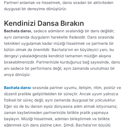
Partneri anlamak ve hissetmek, dansı sıradan bir aktiviteden
duygusal bir deneyime dönüştürür.
Kendinizi Dansa Bırakın
Bachata dansı
, sadece adımların sıralandığı bir dans değildir;
aynı zamanda duyguların hareketle ifadesidir. Dans sırasında
teknikleri uygulamak kadar müziği hissetmek ve partnerle bir
bütün olmak da önemlidir. Bachata’nın en büyüleyici yanı, bu
dengeyi yakaladığınızda kendinizi tamamen müziğin akışına
bırakabilmenizdir. Partnerinizle kurduğunuz bağ sayesinde, dans
anı sadece bir performans değil, aynı zamanda unutulmaz bir
anıya dönüşür.
Bachata dansı
sırasında partner uyumu, iletişim, ritim, postür ve
düzenli pratikle geliştirilebilen bir süreçtir. Ancak uyum yalnızca
fiziksel bir süreç değil, aynı zamanda duygusal bir yolculuktur.
Eğer siz de bu dansın eşsiz dünyasına adım atmak istiyorsanız,
zaman kaybetmeden partnerinizle birlikte pratik yapmaya
başlayın. Müziği hissetmek, adımları birleştirmek ve birlikte
eğlenmek için dans pistine çıkın. Şimdi, Bachata’nın büyülü