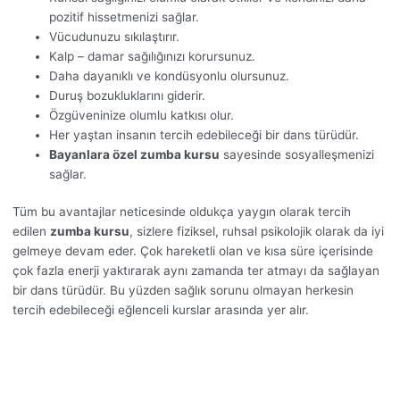
pozitif hissetmenizi sağlar.
Vücudunuzu sıkılaştırır.
Kalp – damar sağılığınızı korursunuz.
Daha dayanıklı ve kondüsyonlu olursunuz.
Duruş bozukluklarını giderir.
Özgüveninize olumlu katkısı olur.
Her yaştan insanın tercih edebileceği bir dans türüdür.
Bayanlara özel zumba kursu
sayesinde sosyalleşmenizi
sağlar.
Tüm bu avantajlar neticesinde oldukça yaygın olarak tercih
edilen
zumba kursu
, sizlere fiziksel, ruhsal psikolojik olarak da iyi
gelmeye devam eder. Çok hareketli olan ve kısa süre içerisinde
çok fazla enerji yaktırarak aynı zamanda ter atmayı da sağlayan
bir dans türüdür. Bu yüzden sağlık sorunu olmayan herkesin
tercih edebileceği eğlenceli kurslar arasında yer alır.