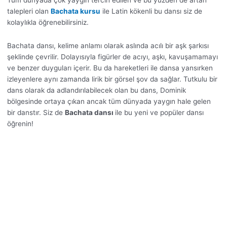
Tüm dünyada çok yaygın tercih edilen ve bu yüzden de artan
talepleri olan
Bachata kursu
ile Latin kökenli bu dansı siz de
kolaylıkla öğrenebilirsiniz.
Bachata dansı, kelime anlamı olarak aslında acılı bir aşk şarkısı
şeklinde çevrilir. Dolayısıyla figürler de acıyı, aşkı, kavuşamamayı
ve benzer duyguları içerir. Bu da hareketleri ile dansa yansırken
izleyenlere aynı zamanda lirik bir görsel şov da sağlar. Tutkulu bir
dans olarak da adlandırılabilecek olan bu dans, Dominik
bölgesinde ortaya çıkan ancak tüm dünyada yaygın hale gelen
bir danstır. Siz de
Bachata dansı
ile bu yeni ve popüler dansı
öğrenin!