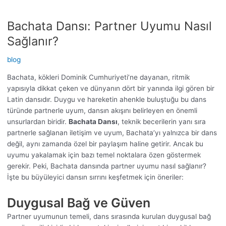
Bachata Dansı: Partner Uyumu Nasıl
Sağlanır?
blog
Bachata, kökleri Dominik Cumhuriyeti’ne dayanan, ritmik
yapısıyla dikkat çeken ve dünyanın dört bir yanında ilgi gören bir
Latin dansıdır. Duygu ve hareketin ahenkle buluştuğu bu dans
türünde partnerle uyum, dansın akışını belirleyen en önemli
unsurlardan biridir.
Bachata Dansı
, teknik becerilerin yanı sıra
partnerle sağlanan iletişim ve uyum, Bachata’yı yalnızca bir dans
değil, aynı zamanda özel bir paylaşım haline getirir. Ancak bu
uyumu yakalamak için bazı temel noktalara özen göstermek
gerekir. Peki, Bachata dansında partner uyumu nasıl sağlanır?
İşte bu büyüleyici dansın sırrını keşfetmek için öneriler:
Duygusal Bağ ve Güven
Partner uyumunun temeli, dans sırasında kurulan duygusal bağ