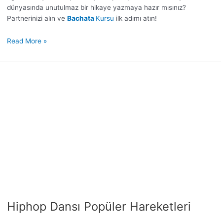
dünyasında unutulmaz bir hikaye yazmaya hazır mısınız?
Partnerinizi alın ve
Bachata
Kursu
ilk adımı atın!
Read More »
Hiphop
Dansı
Popüler
Hareketleri
Hiphop Dansı Popüler Hareketleri