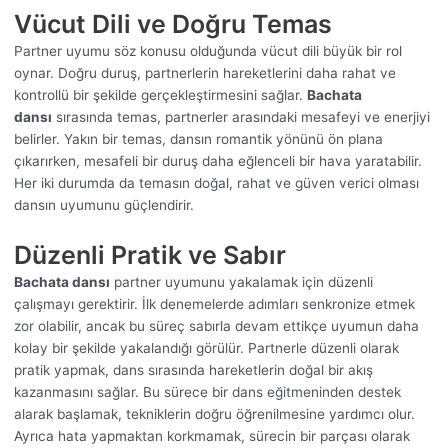
Vücut Dili ve Doğru Temas
Partner uyumu söz konusu olduğunda vücut dili büyük bir rol
oynar. Doğru duruş, partnerlerin hareketlerini daha rahat ve
kontrollü bir şekilde gerçekleştirmesini sağlar.
Bachata
dansı
sırasında temas, partnerler arasındaki mesafeyi ve enerjiyi
belirler. Yakın bir temas, dansın romantik yönünü ön plana
çıkarırken, mesafeli bir duruş daha eğlenceli bir hava yaratabilir.
Her iki durumda da temasın doğal, rahat ve güven verici olması
dansın uyumunu güçlendirir.
Düzenli Pratik ve Sabır
Bachata dansı
partner uyumunu yakalamak için düzenli
çalışmayı gerektirir. İlk denemelerde adımları senkronize etmek
zor olabilir, ancak bu süreç sabırla devam ettikçe uyumun daha
kolay bir şekilde yakalandığı görülür. Partnerle düzenli olarak
pratik yapmak, dans sırasında hareketlerin doğal bir akış
kazanmasını sağlar. Bu sürece bir dans eğitmeninden destek
alarak başlamak, tekniklerin doğru öğrenilmesine yardımcı olur.
Ayrıca hata yapmaktan korkmamak, sürecin bir parçası olarak