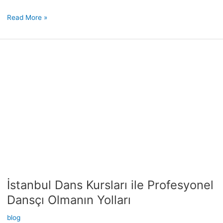
Read More »
İstanbul
Dans
Kursları
ile
Profesyonel
Dansçı
Olmanın
Yolları
İstanbul Dans Kursları ile Profesyonel
Dansçı Olmanın Yolları
blog