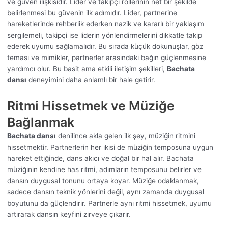
ve güven ilişkisidir. Lider ve takipçi rollerinin net bir şekilde
belirlenmesi bu güvenin ilk adımıdır. Lider, partnerine
hareketlerinde rehberlik ederken nazik ve kararlı bir yaklaşım
sergilemeli, takipçi ise liderin yönlendirmelerini dikkatle takip
ederek uyumu sağlamalıdır. Bu sırada küçük dokunuşlar, göz
teması ve mimikler, partnerler arasındaki bağın güçlenmesine
yardımcı olur. Bu basit ama etkili iletişim şekilleri,
Bachata
dansı
deneyimini daha anlamlı bir hale getirir.
Ritmi Hissetmek ve Müziğe
Bağlanmak
Bachata dansı
denilince akla gelen ilk şey, müziğin ritmini
hissetmektir. Partnerlerin her ikisi de müziğin temposuna uygun
hareket ettiğinde, dans akıcı ve doğal bir hal alır. Bachata
müziğinin kendine has ritmi, adımların temposunu belirler ve
dansın duygusal tonunu ortaya koyar. Müziğe odaklanmak,
sadece dansın teknik yönlerini değil, aynı zamanda duygusal
boyutunu da güçlendirir. Partnerle aynı ritmi hissetmek, uyumu
artırarak dansın keyfini zirveye çıkarır.