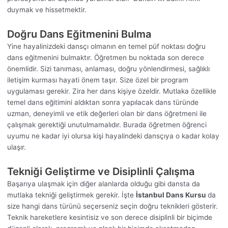
duymak ve hissetmektir.
Doğru Dans Eğitmenini Bulma
Yine hayalinizdeki dansçı olmanın en temel püf noktası doğru
dans eğitmenini bulmaktır. Öğretmen bu noktada son derece
önemlidir. Sizi tanıması, anlaması, doğru yönlendirmesi, sağlıklı
iletişim kurması hayati önem taşır. Size özel bir program
uygulaması gerekir. Zira her dans kişiye özeldir. Mutlaka özellikle
temel dans eğitimini aldıktan sonra yapılacak dans türünde
uzman, deneyimli ve etik değerleri olan bir dans öğretmeni ile
çalışmak gerektiği unutulmamalıdır. Burada öğretmen öğrenci
uyumu ne kadar iyi olursa kişi hayalindeki dansçıya o kadar kolay
ulaşır.
Tekniği Geliştirme ve Disiplinli Çalışma
Başarıya ulaşmak için diğer alanlarda olduğu gibi dansta da
mutlaka tekniği geliştirmek gerekir. İşte
İstanbul Dans Kursu
da
size hangi dans türünü seçerseniz seçin doğru teknikleri gösterir.
Teknik hareketlere kesintisiz ve son derece disiplinli bir biçimde