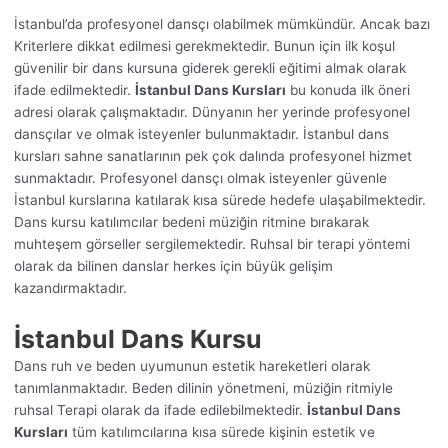
İstanbul’da profesyonel dansçı olabilmek mümkündür. Ancak bazı
Kriterlere dikkat edilmesi gerekmektedir. Bunun için ilk koşul
güvenilir bir dans kursuna giderek gerekli eğitimi almak olarak
ifade edilmektedir.
İstanbul Dans Kursları
bu konuda ilk öneri
adresi olarak çalışmaktadır. Dünyanın her yerinde profesyonel
dansçılar ve olmak isteyenler bulunmaktadır. İstanbul dans
kursları sahne sanatlarının pek çok dalında profesyonel hizmet
sunmaktadır. Profesyonel dansçı olmak isteyenler güvenle
İstanbul kurslarına katılarak kısa sürede hedefe ulaşabilmektedir.
Dans kursu katılımcılar bedeni müziğin ritmine bırakarak
muhteşem görseller sergilemektedir. Ruhsal bir terapi yöntemi
olarak da bilinen danslar herkes için büyük gelişim
kazandırmaktadır.
İstanbul Dans Kursu
Dans ruh ve beden uyumunun estetik hareketleri olarak
tanımlanmaktadır. Beden dilinin yönetmeni, müziğin ritmiyle
ruhsal Terapi olarak da ifade edilebilmektedir.
İstanbul Dans
Kursları
tüm katılımcılarına kısa sürede kişinin estetik ve