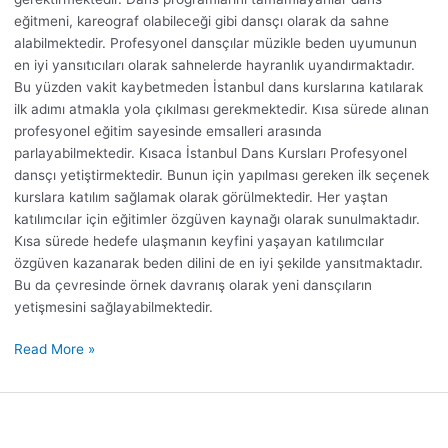
eğitmeni, kareograf olabileceği gibi dansçı olarak da sahne
alabilmektedir. Profesyonel dansçılar müzikle beden uyumunun
en iyi yansıtıcıları olarak sahnelerde hayranlık uyandırmaktadır.
Bu yüzden vakit kaybetmeden İstanbul dans kurslarına katılarak
ilk adımı atmakla yola çıkılması gerekmektedir. Kısa sürede alınan
profesyonel eğitim sayesinde emsalleri arasında
parlayabilmektedir. Kısaca İstanbul Dans Kursları Profesyonel
dansçı yetiştirmektedir. Bunun için yapılması gereken ilk seçenek
kurslara katılım sağlamak olarak görülmektedir. Her yaştan
katılımcılar için eğitimler özgüven kaynağı olarak sunulmaktadır.
Kısa sürede hedefe ulaşmanın keyfini yaşayan katılımcılar
özgüven kazanarak beden dilini de en iyi şekilde yansıtmaktadır.
Bu da çevresinde örnek davranış olarak yeni dansçıların
yetişmesini sağlayabilmektedir.
Read More »
Bachata
Kursu