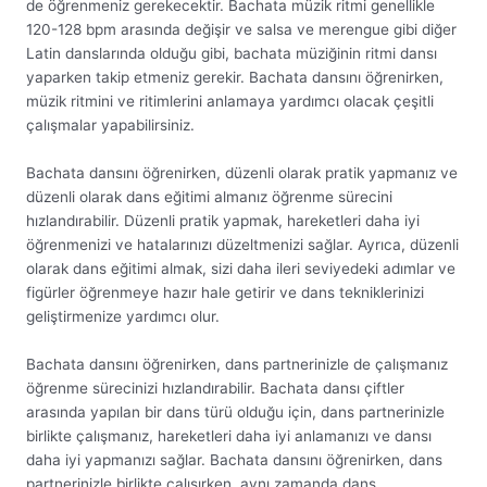
de öğrenmeniz gerekecektir. Bachata müzik ritmi genellikle
120-128 bpm arasında değişir ve salsa ve merengue gibi diğer
Latin danslarında olduğu gibi, bachata müziğinin ritmi dansı
yaparken takip etmeniz gerekir. Bachata dansını öğrenirken,
müzik ritmini ve ritimlerini anlamaya yardımcı olacak çeşitli
çalışmalar yapabilirsiniz.
Bachata dansını öğrenirken, düzenli olarak pratik yapmanız ve
düzenli olarak dans eğitimi almanız öğrenme sürecini
hızlandırabilir. Düzenli pratik yapmak, hareketleri daha iyi
öğrenmenizi ve hatalarınızı düzeltmenizi sağlar. Ayrıca, düzenli
olarak dans eğitimi almak, sizi daha ileri seviyedeki adımlar ve
figürler öğrenmeye hazır hale getirir ve dans tekniklerinizi
geliştirmenize yardımcı olur.
Bachata dansını öğrenirken, dans partnerinizle de çalışmanız
öğrenme sürecinizi hızlandırabilir. Bachata dansı çiftler
arasında yapılan bir dans türü olduğu için, dans partnerinizle
birlikte çalışmanız, hareketleri daha iyi anlamanızı ve dansı
daha iyi yapmanızı sağlar. Bachata dansını öğrenirken, dans
partnerinizle birlikte çalışırken, aynı zamanda dans