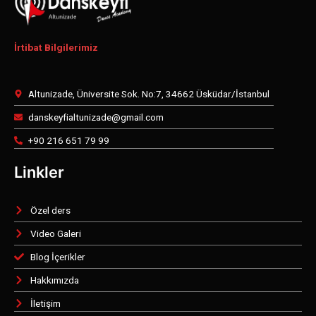
İrtibat Bilgilerimiz
Altunizade, Üniversite Sok. No:7, 34662 Üsküdar/İstanbul
danskeyfialtunizade@gmail.com
+90 216 651 79 99
Linkler
Özel ders
Video Galeri
Blog İçerikler
Hakkımızda
İletişim