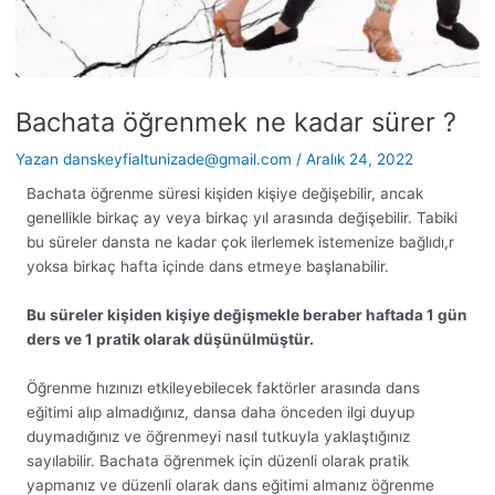
Bachata öğrenmek ne kadar sürer ?
Yazan
danskeyfialtunizade@gmail.com
/
Aralık 24, 2022
Bachata öğrenme süresi kişiden kişiye değişebilir, ancak
genellikle birkaç ay veya birkaç yıl arasında değişebilir. Tabiki
bu süreler dansta ne kadar çok ilerlemek istemenize bağlıdı,r
yoksa birkaç hafta içinde dans etmeye başlanabilir.
Bu süreler kişiden kişiye değişmekle beraber haftada 1 gün
ders ve 1 pratik olarak düşünülmüştür.
Öğrenme hızınızı etkileyebilecek faktörler arasında dans
eğitimi alıp almadığınız, dansa daha önceden ilgi duyup
duymadığınız ve öğrenmeyi nasıl tutkuyla yaklaştığınız
sayılabilir. Bachata öğrenmek için düzenli olarak pratik
yapmanız ve düzenli olarak dans eğitimi almanız öğrenme