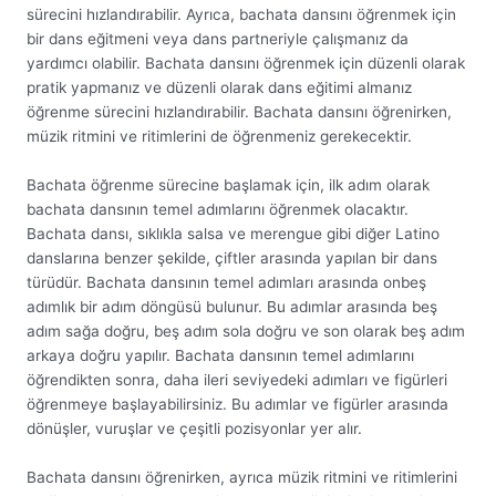
sürecini hızlandırabilir. Ayrıca, bachata dansını öğrenmek için
bir dans eğitmeni veya dans partneriyle çalışmanız da
yardımcı olabilir. Bachata dansını öğrenmek için düzenli olarak
pratik yapmanız ve düzenli olarak dans eğitimi almanız
öğrenme sürecini hızlandırabilir. Bachata dansını öğrenirken,
müzik ritmini ve ritimlerini de öğrenmeniz gerekecektir.
Bachata öğrenme sürecine başlamak için, ilk adım olarak
bachata dansının temel adımlarını öğrenmek olacaktır.
Bachata dansı, sıklıkla salsa ve merengue gibi diğer Latino
danslarına benzer şekilde, çiftler arasında yapılan bir dans
türüdür. Bachata dansının temel adımları arasında onbeş
adımlık bir adım döngüsü bulunur. Bu adımlar arasında beş
adım sağa doğru, beş adım sola doğru ve son olarak beş adım
arkaya doğru yapılır. Bachata dansının temel adımlarını
öğrendikten sonra, daha ileri seviyedeki adımları ve figürleri
öğrenmeye başlayabilirsiniz. Bu adımlar ve figürler arasında
dönüşler, vuruşlar ve çeşitli pozisyonlar yer alır.
Bachata dansını öğrenirken, ayrıca müzik ritmini ve ritimlerini