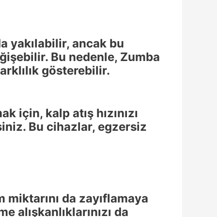
a yakılabilir, ancak bu
eğişebilir. Bu nedenle, Zumba
rklılık gösterebilir.
 için, kalp atış hızınızı
siniz. Bu cihazlar, egzersiz
m miktarını da zayıflamaya
e alışkanlıklarınızı da