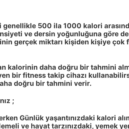
 genellikle 500 ila 1000 kalori arasınd
 cinsiyeti ve dersin yoğunluğuna göre d
inin gerçek miktarı kişiden kişiye çok fa
n kalorinin daha doğru bir tahmini almak
yen bir fitness takip cihazı kullanabilir
aha doğru bir tahmini verir.
nız ;
ken Günlük yaşantınızdaki kalori alı
emeli ve hayat tarzınızdaki, yemek yem