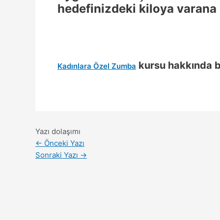
hedefinizdeki kiloya varana 
kursu hakkında bil
Kadınlara Özel Zumba
Yazı dolaşımı
←
Önceki Yazı
Sonraki Yazı
→