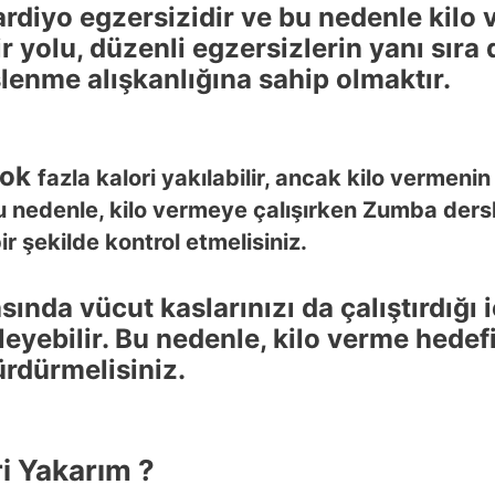
ardiyo egzersizidir ve bu nedenle kilo 
r yolu, düzenli egzersizlerin yanı sıra d
lenme alışkanlığına sahip olmaktır.
çok
fazla kalori yakılabilir, ancak kilo vermenin 
 nedenle, kilo vermeye çalışırken Zumba dersle
bir şekilde kontrol etmelisiniz.
nda vücut kaslarınızı da çalıştırdığı iç
leyebilir. Bu nedenle, kilo verme hede
ürdürmelisiniz.
i Yakarım ?