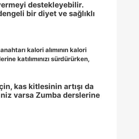
vermeyi destekleyebilir.
engeli bir diyet ve sağlıklı
anahtarı kalori alımının kalori
rine katılımınızı sürdürürken,
in, kas kitlesinin artışı da
finiz varsa Zumba derslerine