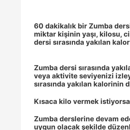
60 dakikalık bir Zumba dersi
miktar kişinin yaşı, kilosu,
dersi sırasında yakılan kalor
Zumba dersi sırasında yakıla
veya aktivite seviyenizi izle
sırasında yakılan kalorinin d
Kısaca kilo vermek istiyorsa
Zumba derslerine devam eder
uygun olacak şekilde düzenl