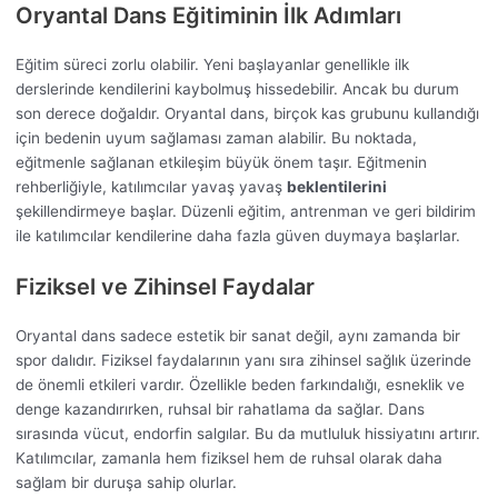
Oryantal Dans Eğitiminin İlk Adımları
Eğitim süreci zorlu olabilir. Yeni başlayanlar genellikle ilk
derslerinde kendilerini kaybolmuş hissedebilir. Ancak bu durum
son derece doğaldır. Oryantal dans, birçok kas grubunu kullandığı
için bedenin uyum sağlaması zaman alabilir. Bu noktada,
eğitmenle sağlanan etkileşim büyük önem taşır. Eğitmenin
rehberliğiyle, katılımcılar yavaş yavaş
beklentilerini
şekillendirmeye başlar. Düzenli eğitim, antrenman ve geri bildirim
ile katılımcılar kendilerine daha fazla güven duymaya başlarlar.
Fiziksel ve Zihinsel Faydalar
Oryantal dans sadece estetik bir sanat değil, aynı zamanda bir
spor dalıdır. Fiziksel faydalarının yanı sıra zihinsel sağlık üzerinde
de önemli etkileri vardır. Özellikle beden farkındalığı, esneklik ve
denge kazandırırken, ruhsal bir rahatlama da sağlar. Dans
sırasında vücut, endorfin salgılar. Bu da mutluluk hissiyatını artırır.
Katılımcılar, zamanla hem fiziksel hem de ruhsal olarak daha
sağlam bir duruşa sahip olurlar.