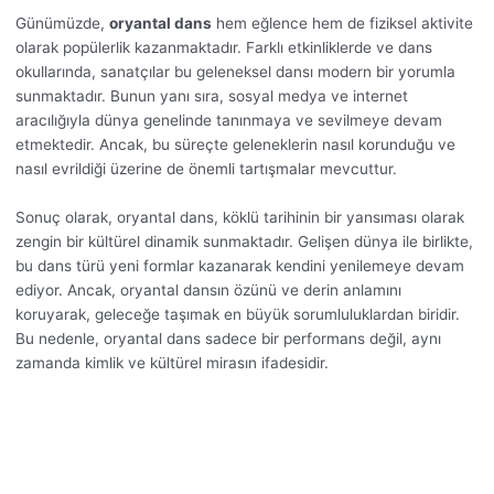
Günümüzde,
oryantal dans
hem eğlence hem de fiziksel aktivite
olarak popülerlik kazanmaktadır. Farklı etkinliklerde ve dans
okullarında, sanatçılar bu geleneksel dansı modern bir yorumla
sunmaktadır. Bunun yanı sıra, sosyal medya ve internet
aracılığıyla dünya genelinde tanınmaya ve sevilmeye devam
etmektedir. Ancak, bu süreçte geleneklerin nasıl korunduğu ve
nasıl evrildiği üzerine de önemli tartışmalar mevcuttur.
Sonuç olarak, oryantal dans, köklü tarihinin bir yansıması olarak
zengin bir kültürel dinamik sunmaktadır. Gelişen dünya ile birlikte,
bu dans türü yeni formlar kazanarak kendini yenilemeye devam
ediyor. Ancak, oryantal dansın özünü ve derin anlamını
koruyarak, geleceğe taşımak en büyük sorumluluklardan biridir.
Bu nedenle, oryantal dans sadece bir performans değil, aynı
zamanda kimlik ve kültürel mirasın ifadesidir.