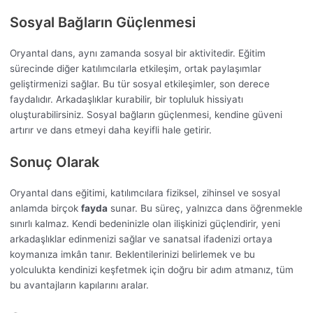
Sosyal Bağların Güçlenmesi
Oryantal dans, aynı zamanda sosyal bir aktivitedir. Eğitim
sürecinde diğer katılımcılarla etkileşim, ortak paylaşımlar
geliştirmenizi sağlar. Bu tür sosyal etkileşimler, son derece
faydalıdır. Arkadaşlıklar kurabilir, bir topluluk hissiyatı
oluşturabilirsiniz. Sosyal bağların güçlenmesi, kendine güveni
artırır ve dans etmeyi daha keyifli hale getirir.
Sonuç Olarak
Oryantal dans eğitimi, katılımcılara fiziksel, zihinsel ve sosyal
anlamda birçok
fayda
sunar. Bu süreç, yalnızca dans öğrenmekle
sınırlı kalmaz. Kendi bedeninizle olan ilişkinizi güçlendirir, yeni
arkadaşlıklar edinmenizi sağlar ve sanatsal ifadenizi ortaya
koymanıza imkân tanır. Beklentilerinizi belirlemek ve bu
yolculukta kendinizi keşfetmek için doğru bir adım atmanız, tüm
bu avantajların kapılarını aralar.