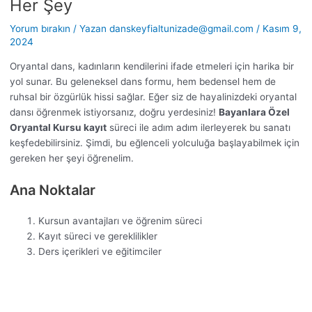
Her Şey
Yorum bırakın
/ Yazan
danskeyfialtunizade@gmail.com
/
Kasım 9,
2024
Oryantal dans, kadınların kendilerini ifade etmeleri için harika bir
yol sunar. Bu geleneksel dans formu, hem bedensel hem de
ruhsal bir özgürlük hissi sağlar. Eğer siz de hayalinizdeki oryantal
dansı öğrenmek istiyorsanız, doğru yerdesiniz!
Bayanlara Özel
Oryantal Kursu kayıt
süreci ile adım adım ilerleyerek bu sanatı
keşfedebilirsiniz. Şimdi, bu eğlenceli yolculuğa başlayabilmek için
gereken her şeyi öğrenelim.
Ana Noktalar
Kursun avantajları ve öğrenim süreci
Kayıt süreci ve gereklilikler
Ders içerikleri ve eğitimciler