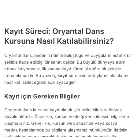
Kayıt Süreci: Oryantal Dans
Kursuna Nasıl Katılabilirsiniz?
Oryantal dans, bedenin ritimle buluştuğu ve duyguların estetik bir
şekilde ifade edildiği bir sanat dalıdır. Bu büyülü dünyaya adım
atmak istiyorsanız, ilk aşama kayıt sürecini doğru bir şekilde
tamamlamaktır. Bu yazıda,
kayıt
sürecinin detaylarını ele alarak,
nasıl katılabileceğinizi açıklayacağım.
Kayıt için Gereken Bilgiler
Oryantal dans kursuna kayıt olmak için belirli bilgilere ihtiyaç
duyulmaktadır. Öncelikle, kursun verildiği yerin iletişim bilgilerine
ulaşmalısınız. Genellikle, kursun web sitesinde veya sosyal
medya hesaplarında bu bilgilere ulaşmanız mümkündür. İletişim
sağladıktan sonra,
gerekli
belgeleri edinmek önemlidir. Bu