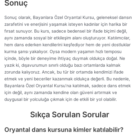
Sonuç
Sonuç olarak, Bayanlara Özel Oryantal Kursu, geleneksel dansın
zarafetini ve enerjisini yaşamak isteyen kadınlar için harika bir
fırsat sunuyor. Bu kurs, sadece bedensel bir ifade biçimi değil,
aynı zamanda sosyal bir etkileşim alanı oluşturuyor. Katılımcılar,
hem dans ederken kendilerini keşfediyor hem de yeni dostluklar
kurma şansı yakalıyor. Oysa modern yaşamın hızlı temposu
içinde, böyle bir deneyime ihtiyaç duymak oldukça doğal. Ne
yazık ki, dışavurumun sınırlı olduğu bazı ortamlarda kalmak
zorunda kalıyoruz. Ancak, bu tür bir ortamda kendimizi ifade
etmek ve yeni beceriler kazanmak oldukça değerli. Bu nedenle,
Bayanlara Özel Oryantal Kursu’na katılmak, sadece dans etmek
için değil, aynı zamanda kendine olan güveni artırmak ve
duygusal bir yolculuğa çıkmak için de etkili bir yol olabilir.
Sıkça Sorulan Sorular
Oryantal dans kursuna kimler katılabilir?