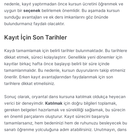
nedenle, kayıt yaptırmadan önce kursun ücretini öğrenmek ve
uygun bir
seçenek
belirlemek önemlidir. Bu aşamada kursun
sunduğu avantajları ve ek ders imkanlarını göz önünde
bulundurmanız faydalı olacaktır.
Kayıt İçin Son Tarihler
Kaydı tamamlamak için belirli tarihler bulunmaktadır. Bu tarihlere
dikkat etmek, süreci kolaylaştırır. Genellikle yeni dönemler için
kayıtlar birkaç hafta önce başlayıp belirli bir süre içinde
tamamlanmalıdır. Bu nedenle, kursun duyurularını takip etmeniz
önerilir. Erken kayıt avantajlarından faydalanmak için son
tarihlere dikkat etmelisiniz.
Sonuç olarak, oryantal dans kursuna katılmak oldukça heyecan
verici bir deneyimdir.
Katılmak
için doğru bilgileri toplamak,
gereken belgeleri hazırlamak ve sürekliliği sağlamak, bu sürecin
en önemli parçalarını oluşturur. Kayıt sürecini başarıyla
tamamlarsanız, hem bedeninizi hem de ruhunuzu besleyecek bu
sanatı öğrenme yolculuğuna adım atabilirsiniz. Unutmayın, dans