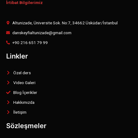
İrtibat Bilgilerimiz
Altunizade, Üniversite Sok. No:7, 34662 Üsküdar/İstanbul
danskeyfialtunizade@gmail.com
+90 216 651 79 99
Linkler
Özel ders
Video Galeri
Blog İçerikler
Hakkımızda
İletişim
Sözleşmeler