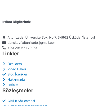
İrtibat Bilgilerimiz
Altunizade, Üniversite Sok. No:7, 34662 Üsküdar/İstanbul
danskeyfialtunizade@gmail.com
+90 216 651 79 99
Linkler
Özel ders
Video Galeri
Blog İçerikler
Hakkımızda
İletişim
Sözleşmeler
Gizlilik Sözleşmesi