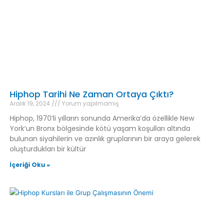
Hiphop Tarihi Ne Zaman Ortaya Çıktı?
Aralık 19, 2024
Yorum yapılmamış
Hiphop, 1970’li yılların sonunda Amerika’da özellikle New
York‘un Bronx bölgesinde kötü yaşam koşulları altında
bulunan siyahilerin ve azınlık gruplarının bir araya gelerek
oluşturdukları bir kültür
İçeriği Oku »