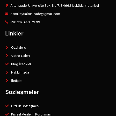
Altunizade, Üniversite Sok. No:7, 34662 Üsküdar/İstanbul
danskeyfialtunizade@gmail.com
+90 216 651 79 99
Linkler
Özel ders
Video Galeri
Blog İçerikler
Hakkımızda
İletişim
Sözleşmeler
Gizlilik Sözleşmesi
Kişisel Verilerin Korunması