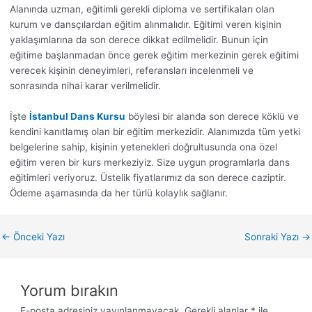
Alanında uzman, eğitimli gerekli diploma ve sertifikaları olan
kurum ve dansçılardan eğitim alınmalıdır. Eğitimi veren kişinin
yaklaşımlarına da son derece dikkat edilmelidir. Bunun için
eğitime başlanmadan önce gerek eğitim merkezinin gerek eğitimi
verecek kişinin deneyimleri, referansları incelenmeli ve
sonrasında nihai karar verilmelidir.
İşte
İstanbul Dans Kursu
böylesi bir alanda son derece köklü ve
kendini kanıtlamış olan bir eğitim merkezidir. Alanımızda tüm yetki
belgelerine sahip, kişinin yetenekleri doğrultusunda ona özel
eğitim veren bir kurs merkeziyiz. Size uygun programlarla dans
eğitimleri veriyoruz. Üstelik fiyatlarımız da son derece caziptir.
Ödeme aşamasında da her türlü kolaylık sağlanır.
←
Önceki Yazı
Sonraki Yazı
→
Yorum bırakın
E-posta adresiniz yayınlanmayacak.
Gerekli alanlar
*
ile