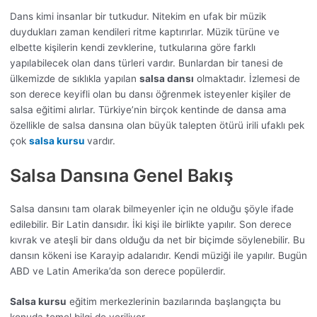
Dans kimi insanlar bir tutkudur. Nitekim en ufak bir müzik
duydukları zaman kendileri ritme kaptırırlar. Müzik türüne ve
elbette kişilerin kendi zevklerine, tutkularına göre farklı
yapılabilecek olan dans türleri vardır. Bunlardan bir tanesi de
ülkemizde de sıklıkla yapılan
salsa dansı
olmaktadır. İzlemesi de
son derece keyifli olan bu dansı öğrenmek isteyenler kişiler de
salsa eğitimi alırlar. Türkiye’nin birçok kentinde de dansa ama
özellikle de salsa dansına olan büyük talepten ötürü irili ufaklı pek
çok
salsa kursu
vardır.
Salsa Dansına Genel Bakış
Salsa dansını tam olarak bilmeyenler için ne olduğu şöyle ifade
edilebilir. Bir Latin dansıdır. İki kişi ile birlikte yapılır. Son derece
kıvrak ve ateşli bir dans olduğu da net bir biçimde söylenebilir. Bu
dansın kökeni ise Karayip adalarıdır. Kendi müziği ile yapılır. Bugün
ABD ve Latin Amerika’da son derece popülerdir.
Salsa kursu
eğitim merkezlerinin bazılarında başlangıçta bu