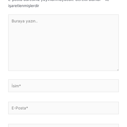
işaretlenmişlerdir
Buraya
yazın..
İsim*
E-
Posta*
Web