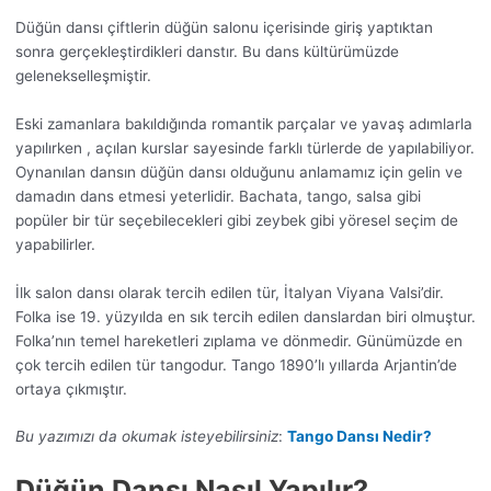
Düğün dansı çiftlerin düğün salonu içerisinde giriş yaptıktan
sonra gerçekleştirdikleri danstır. Bu dans kültürümüzde
gelenekselleşmiştir.
Eski zamanlara bakıldığında romantik parçalar ve yavaş adımlarla
yapılırken , açılan kurslar sayesinde farklı türlerde de yapılabiliyor.
Oynanılan dansın düğün dansı olduğunu anlamamız için gelin ve
damadın dans etmesi yeterlidir. Bachata, tango, salsa gibi
popüler bir tür seçebilecekleri gibi zeybek gibi yöresel seçim de
yapabilirler.
İlk salon dansı olarak tercih edilen tür, İtalyan Viyana Valsi’dir.
Folka ise 19. yüzyılda en sık tercih edilen danslardan biri olmuştur.
Folka’nın temel hareketleri zıplama ve dönmedir. Günümüzde en
çok tercih edilen tür tangodur. Tango 1890’lı yıllarda Arjantin’de
ortaya çıkmıştır.
Bu yazımızı da okumak isteyebilirsiniz
:
Tango Dansı Nedir?
Düğün Dansı Nasıl Yapılır?