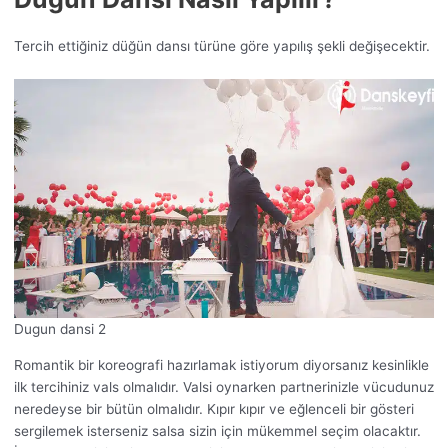
Tercih ettiğiniz düğün dansı türüne göre yapılış şekli değişecektir.
Dugun dansi 2
Romantik bir koreografi hazırlamak istiyorum diyorsanız kesinlikle
ilk tercihiniz vals olmalıdır. Valsi oynarken partnerinizle vücudunuz
neredeyse bir bütün olmalıdır. Kıpır kıpır ve eğlenceli bir gösteri
sergilemek isterseniz salsa sizin için mükemmel seçim olacaktır.