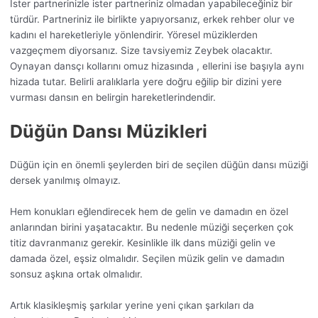
İster partnerinizle ister partneriniz olmadan yapabileceğiniz bir
türdür. Partneriniz ile birlikte yapıyorsanız, erkek rehber olur ve
kadını el hareketleriyle yönlendirir. Yöresel müziklerden
vazgeçmem diyorsanız. Size tavsiyemiz Zeybek olacaktır.
Oynayan dansçı kollarını omuz hizasında , ellerini ise başıyla aynı
hizada tutar. Belirli aralıklarla yere doğru eğilip bir dizini yere
vurması dansın en belirgin hareketlerindendir.
Düğün Dansı Müzikleri
Düğün için en önemli şeylerden biri de seçilen düğün dansı müziği
dersek yanılmış olmayız.
Hem konukları eğlendirecek hem de gelin ve damadın en özel
anlarından birini yaşatacaktır. Bu nedenle müziği seçerken çok
titiz davranmanız gerekir. Kesinlikle ilk dans müziği gelin ve
damada özel, eşsiz olmalıdır. Seçilen müzik gelin ve damadın
sonsuz aşkına ortak olmalıdır.
Artık klasikleşmiş şarkılar yerine yeni çıkan şarkıları da