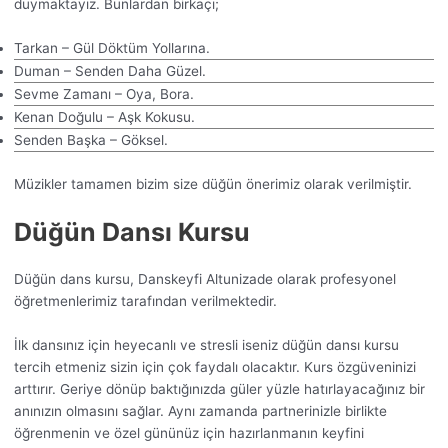
duymaktayız. Bunlardan birkaçı;
Tarkan – Gül Döktüm Yollarına.
Duman – Senden Daha Güzel.
Sevme Zamanı – Oya, Bora.
Kenan Doğulu – Aşk Kokusu.
Senden Başka – Göksel.
Müzikler tamamen bizim size düğün önerimiz olarak verilmiştir.
Düğün Dansı Kursu
Düğün dans kursu, Danskeyfi Altunizade olarak profesyonel
öğretmenlerimiz tarafından verilmektedir.
İlk dansınız için heyecanlı ve stresli iseniz düğün dansı kursu
tercih etmeniz sizin için çok faydalı olacaktır. Kurs özgüveninizi
arttırır. Geriye dönüp baktığınızda güler yüzle hatırlayacağınız bir
anınızın olmasını sağlar. Aynı zamanda partnerinizle birlikte
öğrenmenin ve özel gününüz için hazırlanmanın keyfini