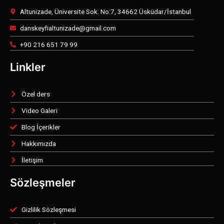
Altunizade, Üniversite Sok. No:7, 34662 Üsküdar/İstanbul
danskeyfialtunizade@gmail.com
+90 216 651 79 99
Linkler
Özel ders
Video Galeri
Blog İçerikler
Hakkımızda
İletişim
Sözleşmeler
Gizlilik Sözleşmesi