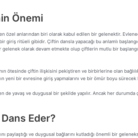
in Önemi
n özel anlarından biri olarak kabul edilen bir gelenektir. Evlen
 bir giriş ritüeli gibidir. Çiftin dansla yapacağı bu anlamlı başl
bir gelenek olarak devam etmekte olup çiftlerin mutlu bir başlang
n ötesinde çiftin ilişkisini pekiştiren ve birbirlerine olan bağlıl
ının yeni bir evresine giriş yapmalarını ve bir ömür boyu sürecek bir
n de yavaş ve duygusal bir şekilde yapılır. Ancak her durumda çif
l Dans Eder?
ını paylaştığı ve duygusal bağlarını kutladığı önemli bir geleneks