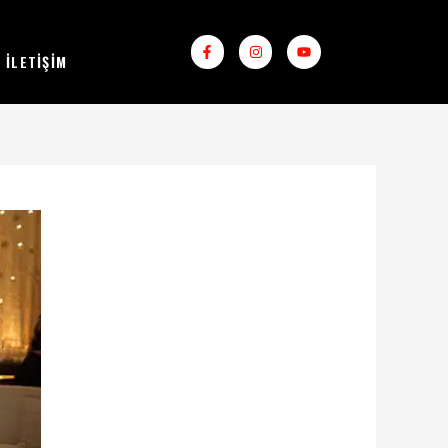
Facebook-
Instagram
Youtube
f
İLETIŞIM