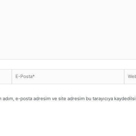
E-
Web
Posta*
sitesi
n adım, e-posta adresim ve site adresim bu tarayıcıya kaydedilsi