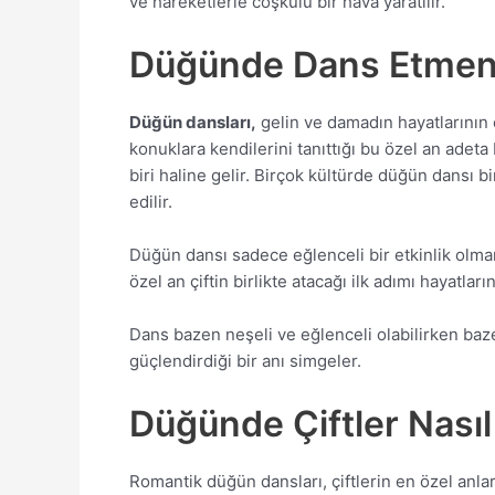
ve hareketlerle coşkulu bir hava yaratılır.
Düğünde Dans Etmen
Düğün dansları,
gelin ve damadın hayatlarının e
konuklara kendilerini tanıttığı bu özel an adeta
biri haline gelir. Birçok kültürde düğün dansı 
edilir.
Düğün dansı sadece eğlenceli bir etkinlik olmanı
özel an çiftin birlikte atacağı ilk adımı hayatlar
Dans bazen neşeli ve eğlenceli olabilirken baze
güçlendirdiği bir anı simgeler.
Düğünde Çiftler Nası
Romantik düğün dansları, çiftlerin en özel anlar