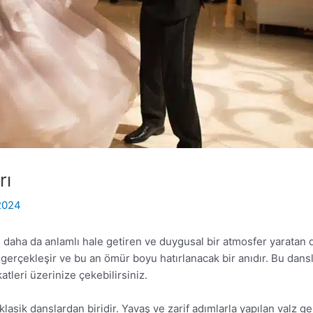
rı
 2024
ını daha da anlamlı hale getiren ve duygusal bir atmosfer yaratan
gerçekleşir ve bu an ömür boyu hatırlanacak bir anıdır. Bu dans
tleri üzerinize çekebilirsiniz.
lasik danslardan biridir. Yavaş ve zarif adımlarla yapılan valz g