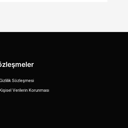
özleşmeler
Gizlilik Sözleşmesi
Kişisel Verilerin Korunması