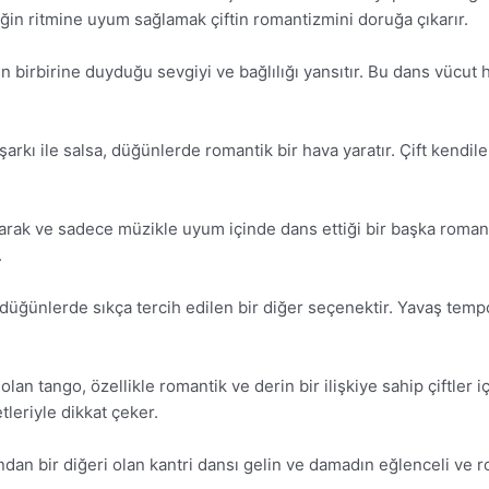
ğin ritmine uyum sağlamak çiftin romantizmini doruğa çıkarır.
n birbirine duyduğu sevgiyi ve bağlılığı yansıtır. Bu dans vücut 
şarkı ile salsa, düğünlerde romantik bir hava yaratır. Çift kend
ılarak ve sadece müzikle uyum içinde dans ettiği bir başka roman
.
düğünlerde sıkça tercih edilen bir diğer seçenektir. Yavaş tempol
an tango, özellikle romantik ve derin bir ilişkiye sahip çiftler iç
leriyle dikkat çeker.
dan bir diğeri olan kantri dansı gelin ve damadın eğlenceli ve ro