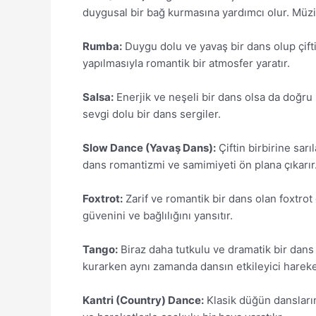
duygusal bir bağ kurmasına yardımcı olur. Müzi
Rumba:
Duygu dolu ve yavaş bir dans olup çifti
yapılmasıyla romantik bir atmosfer yaratır.
Salsa:
Enerjik ve neşeli bir dans olsa da doğru 
sevgi dolu bir dans sergiler.
Slow Dance (Yavaş Dans):
Çiftin birbirine sar
dans romantizmi ve samimiyeti ön plana çıkarır
Foxtrot:
Zarif ve romantik bir dans olan foxtrot 
güvenini ve bağlılığını yansıtır.
Tango:
Biraz daha tutkulu ve dramatik bir dans ol
kurarken aynı zamanda dansın etkileyici hareket
Kantri (Country) Dance:
Klasik düğün dansların