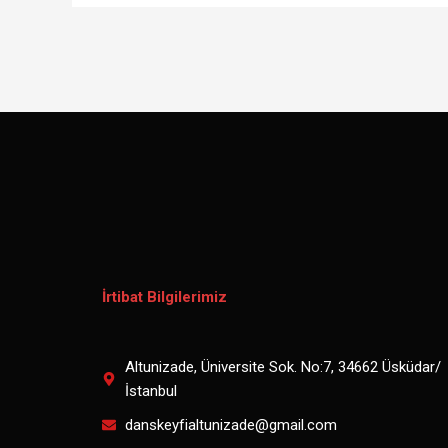
İrtibat Bilgilerimiz
Altunizade, Üniversite Sok. No:7, 34662 Üsküdar/
İstanbul
danskeyfialtunizade@gmail.com