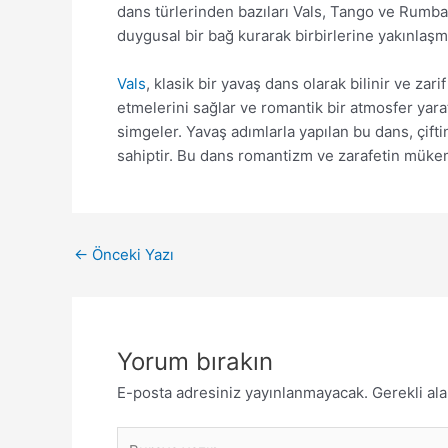
dans türlerinden bazıları Vals, Tango ve Rumba’d
duygusal bir bağ kurarak birbirlerine yakınlaş
Vals
, klasik bir yavaş dans olarak bilinir ve za
etmelerini sağlar ve romantik bir atmosfer yarat
simgeler. Yavaş adımlarla yapılan bu dans, çif
sahiptir. Bu dans romantizm ve zarafetin mükem
←
Önceki Yazı
Yorum bırakın
E-posta adresiniz yayınlanmayacak.
Gerekli al
Buraya