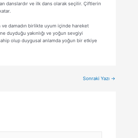
 danslardır ve ilk dans olarak seçilir. Çiftlerin
atar.
lin ve damadın birlikte uyum içinde hareket
irine duyduğu yakınlığı ve yoğun sevgiyi
 sahip olup duygusal anlamda yoğun bir etkiye
Sonraki Yazı
→