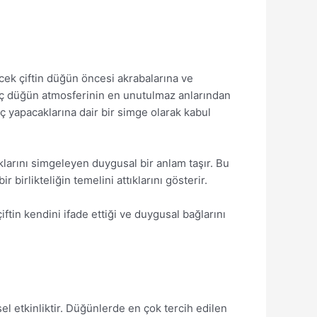
ecek çiftin düğün öncesi akrabalarına ve
angıç düğün atmosferinin en unutulmaz anlarından
ıç yapacaklarına dair bir simge olarak kabul
ıklarını simgeleyen duygusal bir anlam taşır. Bu
 birlikteliğin temelini attıklarını gösterir.
tin kendini ifade ettiği ve duygusal bağlarını
el etkinliktir. Düğünlerde en çok tercih edilen