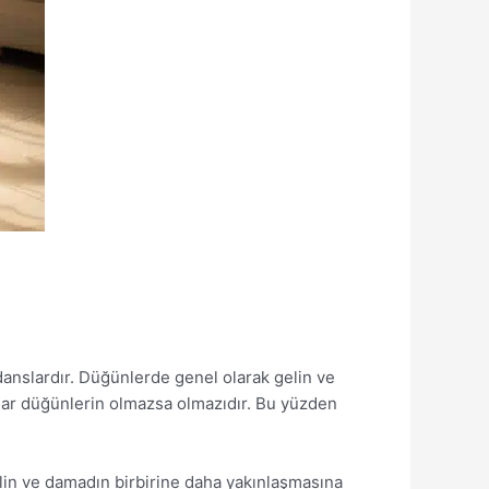
 danslardır. Düğünlerde genel olarak gelin ve
lar düğünlerin olmazsa olmazıdır. Bu yüzden
elin ve damadın birbirine daha yakınlaşmasına