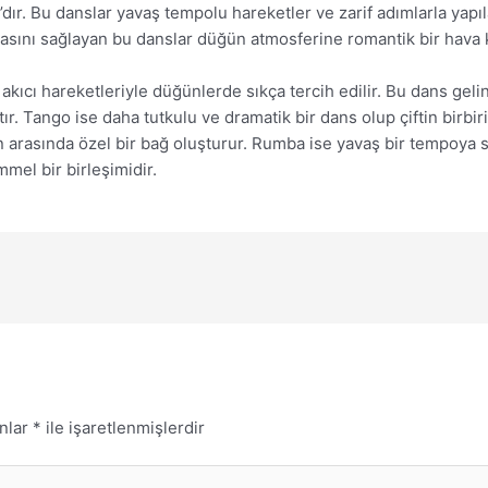
ır. Bu danslar yavaş tempolu hareketler ve zarif adımlarla yapılan
masını sağlayan bu danslar düğün atmosferine romantik bir hava k
rif akıcı hareketleriyle düğünlerde sıkça tercih edilir. Bu dans ge
ır. Tango ise daha tutkulu ve dramatik bir dans olup çiftin birb
tin arasında özel bir bağ oluşturur. Rumba ise yavaş bir tempoya
mel bir birleşimidir.
anlar
*
ile işaretlenmişlerdir