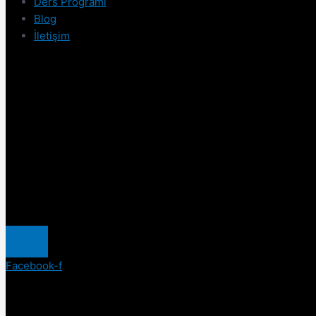
Ders Programı
Blog
İletişim
Facebook-f