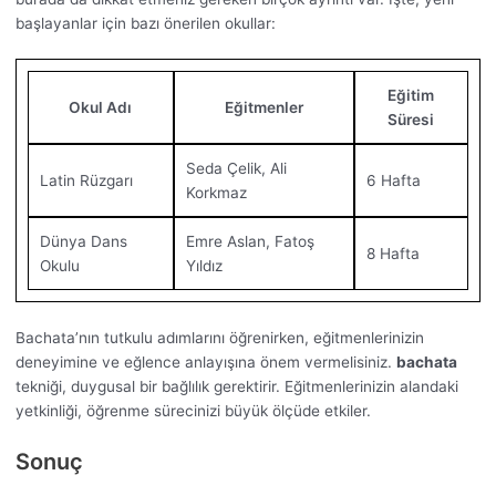
başlayanlar için bazı önerilen okullar:
Eğitim
Okul Adı
Eğitmenler
Süresi
Seda Çelik, Ali
Latin Rüzgarı
6 Hafta
Korkmaz
Dünya Dans
Emre Aslan, Fatoş
8 Hafta
Okulu
Yıldız
Bachata’nın tutkulu adımlarını öğrenirken, eğitmenlerinizin
deneyimine ve eğlence anlayışına önem vermelisiniz.
bachata
tekniği, duygusal bir bağlılık gerektirir. Eğitmenlerinizin alandaki
yetkinliği, öğrenme sürecinizi büyük ölçüde etkiler.
Sonuç