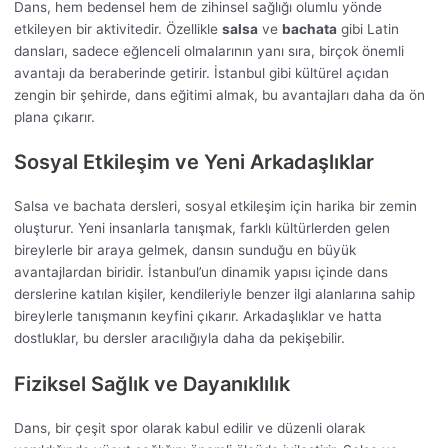
Dans, hem bedensel hem de zihinsel sağlığı olumlu yönde
etkileyen bir aktivitedir. Özellikle
salsa
ve
bachata
gibi Latin
dansları, sadece eğlenceli olmalarının yanı sıra, birçok önemli
avantajı da beraberinde getirir. İstanbul gibi kültürel açıdan
zengin bir şehirde, dans eğitimi almak, bu avantajları daha da ön
plana çıkarır.
Sosyal Etkileşim ve Yeni Arkadaşlıklar
Salsa ve bachata dersleri, sosyal etkileşim için harika bir zemin
oluşturur. Yeni insanlarla tanışmak, farklı kültürlerden gelen
bireylerle bir araya gelmek, dansın sunduğu en büyük
avantajlardan biridir. İstanbul’un dinamik yapısı içinde dans
derslerine katılan kişiler, kendileriyle benzer ilgi alanlarına sahip
bireylerle tanışmanın keyfini çıkarır. Arkadaşlıklar ve hatta
dostluklar, bu dersler aracılığıyla daha da pekişebilir.
Fiziksel Sağlık ve Dayanıklılık
Dans, bir çeşit spor olarak kabul edilir ve düzenli olarak