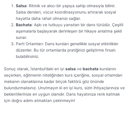
Salsa
: Ritmik ve akıcı bir yapıya sahip olmasıyla bilinir.
Salsa dersleri, vücut koordinasyonunu artırarak sosyal
hayatta daha rahat olmanızı sağlar.
Bachata
: Aşkı ve tutkuyu yansıtan bir dans türüdür. Çeşitli
aşamalarla başlayarak derinleşen bir hikaye anlatma şekli
sunar.
Parti Ortamları: Dans kursları genellikle sosyal etkinlikler
düzenler. Bu tür ortamlarda pratiğinizi geliştirme fırsatı
bulabilirsiniz.
Sonuç olarak, İstanbul’daki en iyi
salsa
ve
bachata
kurslarını
seçerken, eğitmenin niteliğinden kurs içeriğine, sosyal ortamdan
mekanın olanaklarına kadar birçok faktörü göz önünde
bulundurmalısınız. Unutmayın ki en iyi kurs, sizin ihtiyaçlarınıza ve
beklentilerinize en uygun olanıdır. Dans hayatınıza renk katmak
için doğru adımı atmaktan çekinmeyin!