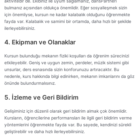
aktivitedir de. Ekibiniz ile uyum sağlamanız, dansPartneri
bulmanız açısından oldukça önemlidir. Eğer sosyalleşmek sizin
için önemliyse, kursun ne kadar kalabalık olduğunu öğrenmekte
fayda var. Kalabalık ve samimi bir ortamda, daha hızlı bir şekilde
ilerleyebilirsiniz.
4. Ekipman ve Olanaklar
Kursun bulunduğu mekanın fiziki koşulları da öğrenim sürecinizi
etkileyebilir. Geniş ve uygun zemin, perdeler, müzik sistemi gibi
unsurlar, ders esnasında sizin konforunuzu artıracaktır. Bu
nedenle, kurs hakkında bilgi edinirken, mekanın imkanlarını da göz
önünde bulundurmalısınız.
5. İzleme ve Geri Bildirim
Gelişiminiz için düzenli olarak geri bildirim almak çok önemlidir.
Kursların, öğrencilerine performansları ile ilgili geri bildirim verme
yöntemlerini öğrenmekte fayda var. Bu sayede, kendinizi sürekli
geliştirebilir ve daha hızlı ilerleyebilirsiniz.