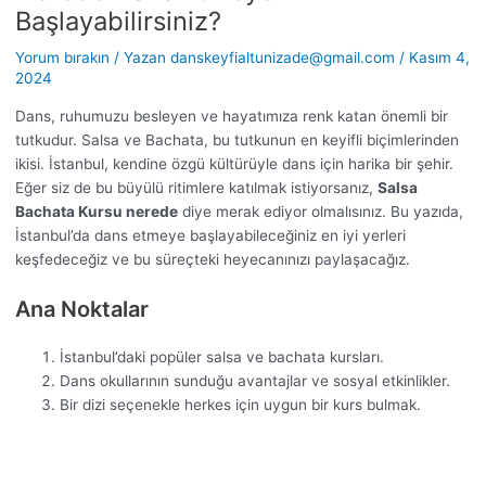
Başlayabilirsiniz?
Yorum bırakın
/ Yazan
danskeyfialtunizade@gmail.com
/
Kasım 4,
2024
Dans, ruhumuzu besleyen ve hayatımıza renk katan önemli bir
tutkudur. Salsa ve Bachata, bu tutkunun en keyifli biçimlerinden
ikisi. İstanbul, kendine özgü kültürüyle dans için harika bir şehir.
Eğer siz de bu büyülü ritimlere katılmak istiyorsanız,
Salsa
Bachata Kursu nerede
diye merak ediyor olmalısınız. Bu yazıda,
İstanbul’da dans etmeye başlayabileceğiniz en iyi yerleri
keşfedeceğiz ve bu süreçteki heyecanınızı paylaşacağız.
Ana Noktalar
İstanbul’daki popüler salsa ve bachata kursları.
Dans okullarının sunduğu avantajlar ve sosyal etkinlikler.
Bir dizi seçenekle herkes için uygun bir kurs bulmak.