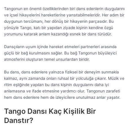
Tangonun en önemli özelliklerinden biri dans edenlerin duygularını
ve içsel hikayelerini hareketlerine yansıtabilmeleridir. Her adım bir
duygunun tercümanı, her dönüş bir hikayenin parçasıdır. Bu
yönüyle Tango, katı bir yapıdan ziyade kişinin kendine özgü
yorumunu katarak anlam kazandığı esnek bir dans türüdür.
Dansçıların uyum içinde hareket etmeleri partnerleri arasında
güçlü bir bağ kurulmasını sağlar. Bu bağ Tangonun büyüleyici
atmosferini oluşturan temel unsurlardan biridir.
Bu dans, dans edenlere yalnızca fiziksel bir deneyim sunmakla
kalmaz, aynı zamanda onları ruhsal bir yolculuğa çıkarır. Müzik ve
ritim eşliğinde yapılan bu dans kişinin duygularını daha iyi
anlamasına ve ifade etmesine yardımcı olur. Tangonun zarafeti
hem dans edenlere hem de izleyicilere unutulmaz anlar yaşatır.
Tango Dansı Kaç Kişilik Bir
Danstır?