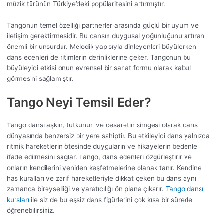
müzik türünün Türkiye’deki popülaritesini artırmıştır.
Tangonun temel özelliği partnerler arasında güçlü bir uyum ve
iletişim gerektirmesidir. Bu dansın duygusal yoğunluğunu artıran
önemli bir unsurdur. Melodik yapısıyla dinleyenleri büyülerken
dans edenleri de ritimlerin derinliklerine çeker. Tangonun bu
büyüleyici etkisi onun evrensel bir sanat formu olarak kabul
görmesini sağlamıştır.
Tango Neyi Temsil Eder?
Tango dansı aşkın, tutkunun ve cesaretin simgesi olarak dans
dünyasında benzersiz bir yere sahiptir. Bu etkileyici dans yalnızca
ritmik hareketlerin ötesinde duyguların ve hikayelerin bedenle
ifade edilmesini sağlar. Tango, dans edenleri özgürleştirir ve
onların kendilerini yeniden keşfetmelerine olanak tanır. Kendine
has kuralları ve zarif hareketleriyle dikkat çeken bu dans aynı
zamanda bireyselliği ve yaratıcılığı ön plana çıkarır.
Tango dansı
kursları
ile siz de bu eşsiz dans figürlerini çok kısa bir sürede
öğrenebilirsiniz.