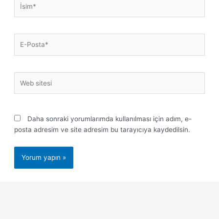
İsim*
E-
Posta*
Web
sitesi
Daha sonraki yorumlarımda kullanılması için adım, e-
posta adresim ve site adresim bu tarayıcıya kaydedilsin.