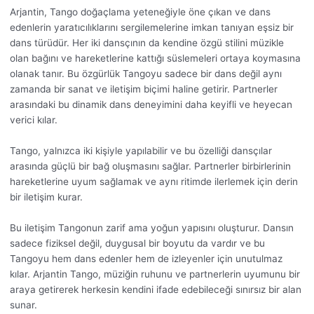
Arjantin, Tango doğaçlama yeteneğiyle öne çıkan ve dans
edenlerin yaratıcılıklarını sergilemelerine imkan tanıyan eşsiz bir
dans türüdür. Her iki dansçının da kendine özgü stilini müzikle
olan bağını ve hareketlerine kattığı süslemeleri ortaya koymasına
olanak tanır. Bu özgürlük Tangoyu sadece bir dans değil aynı
zamanda bir sanat ve iletişim biçimi haline getirir. Partnerler
arasındaki bu dinamik dans deneyimini daha keyifli ve heyecan
verici kılar.
Tango, yalnızca iki kişiyle yapılabilir ve bu özelliği dansçılar
arasında güçlü bir bağ oluşmasını sağlar. Partnerler birbirlerinin
hareketlerine uyum sağlamak ve aynı ritimde ilerlemek için derin
bir iletişim kurar.
Bu iletişim Tangonun zarif ama yoğun yapısını oluşturur. Dansın
sadece fiziksel değil, duygusal bir boyutu da vardır ve bu
Tangoyu hem dans edenler hem de izleyenler için unutulmaz
kılar. Arjantin Tango, müziğin ruhunu ve partnerlerin uyumunu bir
araya getirerek herkesin kendini ifade edebileceği sınırsız bir alan
sunar.