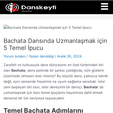
İçeriğe
Yazı
atla
dolaşımı
Bachata Dansında Uzmanlaşmak için
5 Temel İpucu
Yorum bırakın
/ Yazan
dansbilgi
/
Aralık 26, 2024
Zarafeti ve tutkusuyla dans dünyasının en özel türlerinden biri
olan
Bachata
, dans pistinde bir şarkısı çaldığında, tüm gözlerin
üzerinizde olmasını ister misiniz? Bu büyülü dans, yalnızca teknik
değil, aynı zamanda hissetme ve uyum sağlama sanatıdır. İster
yeni başlayan biri olun, ister deneyimli bir dansçı,
Bachata
’ da
uzmanlaşmak için bazı temel ipuçlarını hayatınıza dahil etmek
dansınızı bir üst seviyeye taşıyacaktır.
Temel Bachata Adımlarını