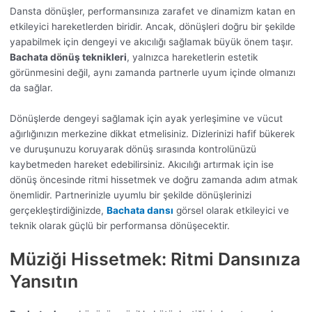
Dansta dönüşler, performansınıza zarafet ve dinamizm katan en
etkileyici hareketlerden biridir. Ancak, dönüşleri doğru bir şekilde
yapabilmek için dengeyi ve akıcılığı sağlamak büyük önem taşır.
Bachata dönüş teknikleri
, yalnızca hareketlerin estetik
görünmesini değil, aynı zamanda partnerle uyum içinde olmanızı
da sağlar.
Dönüşlerde dengeyi sağlamak için ayak yerleşimine ve vücut
ağırlığınızın merkezine dikkat etmelisiniz. Dizlerinizi hafif bükerek
ve duruşunuzu koruyarak dönüş sırasında kontrolünüzü
kaybetmeden hareket edebilirsiniz. Akıcılığı artırmak için ise
dönüş öncesinde ritmi hissetmek ve doğru zamanda adım atmak
önemlidir. Partnerinizle uyumlu bir şekilde dönüşlerinizi
gerçekleştirdiğinizde,
Bachata dansı
görsel olarak etkileyici ve
teknik olarak güçlü bir performansa dönüşecektir.
Müziği Hissetmek: Ritmi Dansınıza
Yansıtın