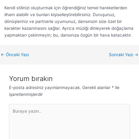
Kendi stilinizi oluşturmak için öğrendiğiniz temel hareketlerden
ilham alabilir ve bunları kişiselleştirebilirsiniz. Duruşunuz,
dönüşleriniz ve partnerle uyumunuz, dansınızın size özel bir
karakter kazanmasını sağlar. Ayrıca müziği dinleyerek doğaçlama
yapmaktan çekinmeyin; bu, dansınıza özgün bir hava katacaktır.
←
Önceki Yazı
Sonraki Yazı
→
Yorum bırakın
E-posta adresiniz yayınlanmayacak.
Gerekli alanlar
*
ile
işaretlenmişlerdir
Buraya
yazın..