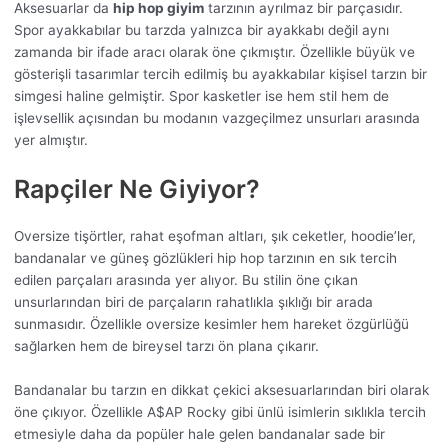
Aksesuarlar da
hip hop giyim
tarzının ayrılmaz bir parçasıdır.
Spor ayakkabılar bu tarzda yalnızca bir ayakkabı değil aynı
zamanda bir ifade aracı olarak öne çıkmıştır. Özellikle büyük ve
gösterişli tasarımlar tercih edilmiş bu ayakkabılar kişisel tarzın bir
simgesi haline gelmiştir. Spor kasketler ise hem stil hem de
işlevsellik açısından bu modanın vazgeçilmez unsurları arasında
yer almıştır.
Rapçiler Ne Giyiyor?
Oversize tişörtler, rahat eşofman altları, şık ceketler, hoodie’ler,
bandanalar ve güneş gözlükleri hip hop tarzının en sık tercih
edilen parçaları arasında yer alıyor. Bu stilin öne çıkan
unsurlarından biri de parçaların rahatlıkla şıklığı bir arada
sunmasıdır. Özellikle oversize kesimler hem hareket özgürlüğü
sağlarken hem de bireysel tarzı ön plana çıkarır.
Bandanalar bu tarzın en dikkat çekici aksesuarlarından biri olarak
öne çıkıyor. Özellikle A$AP Rocky gibi ünlü isimlerin sıklıkla tercih
etmesiyle daha da popüler hale gelen bandanalar sade bir