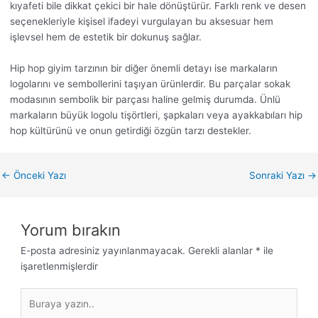
kıyafeti bile dikkat çekici bir hale dönüştürür. Farklı renk ve desen
seçenekleriyle kişisel ifadeyi vurgulayan bu aksesuar hem
işlevsel hem de estetik bir dokunuş sağlar.
Hip hop giyim tarzının bir diğer önemli detayı ise markaların
logolarını ve sembollerini taşıyan ürünlerdir. Bu parçalar sokak
modasının sembolik bir parçası haline gelmiş durumda. Ünlü
markaların büyük logolu tişörtleri, şapkaları veya ayakkabıları hip
hop kültürünü ve onun getirdiği özgün tarzı destekler.
←
Önceki Yazı
Sonraki Yazı
→
Yorum bırakın
E-posta adresiniz yayınlanmayacak.
Gerekli alanlar
*
ile
işaretlenmişlerdir
Buraya
yazın..