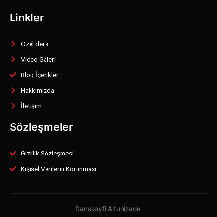
Linkler
Özel ders
Video Galeri
Blog İçerikler
Hakkımızda
İletişim
Sözleşmeler
Gizlilik Sözleşmesi
Kişisel Verilerin Korunması
Danskeyfi Altunizade