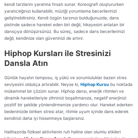
kendi tarzlarını yaratma fırsatı sunar. Koreografi oluştururken
yaratıcılığınızı kullanabilir, müziği yorumlama becerilerinizi
geliştirebilirsiniz. Kendi özgün tarzınızı bulduğunuzda, dans
pistinde sadece hareket eden biri değil, hikayesini anlatan bir
dansçıya dönüşürsünüz. Bu süreç, sadece dans becerilerinizi
değil, kendinize olan güveninizi de artırır.
Hiphop Kursları ile Stresinizi
Dansla Atın
Günlük hayatın temposu, iş yükü ve sorumluluklar bazen stres
seviyesini oldukça artırabilir. Neyse ki,
Hiphop Kursu
bu noktada
mükemmel bir çözüm sunar. Hiphop dansı, enerjik ritimleri ve
dinamik hareketleriyle zihninizi boşaltmanıza, negatif enerjinizi
pozitif bir şekilde yönlendirmenize yardımcı olur. Hareket ederken
bedeninizde biriken stresi atar, ritimle uyum içinde dans ederek
kendinizi daha iyi hissetmeye başlarsınız.
Halihazırda fiziksel aktivitenin ruh haline olan olumlu etkileri