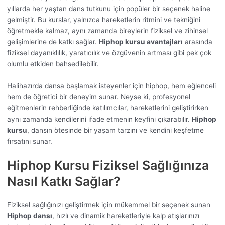
yıllarda her yaştan dans tutkunu için popüler bir seçenek haline
gelmiştir. Bu kurslar, yalnızca hareketlerin ritmini ve tekniğini
öğretmekle kalmaz, aynı zamanda bireylerin fiziksel ve zihinsel
gelişimlerine de katkı sağlar.
Hiphop kursu avantajları
arasında
fiziksel dayanıklılık, yaratıcılık ve özgüvenin artması gibi pek çok
olumlu etkiden bahsedilebilir.
Halihazırda dansa başlamak isteyenler için hiphop, hem eğlenceli
hem de öğretici bir deneyim sunar. Neyse ki, profesyonel
eğitmenlerin rehberliğinde katılımcılar, hareketlerini geliştirirken
aynı zamanda kendilerini ifade etmenin keyfini çıkarabilir.
Hiphop
kursu
, dansın ötesinde bir yaşam tarzını ve kendini keşfetme
fırsatını sunar.
Hiphop Kursu Fiziksel Sağlığınıza
Nasıl Katkı Sağlar?
Fiziksel sağlığınızı geliştirmek için mükemmel bir seçenek sunan
Hiphop dansı
, hızlı ve dinamik hareketleriyle kalp atışlarınızı