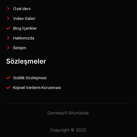
Özel ders
Video Galeri
Blog İçerikler
Hakkımızda
İletişim
Sözleşmeler
Gizlilik Sözleşmesi
Kişisel Verilerin Korunması
Danskeyfi Altunizade
Copyright © 2022