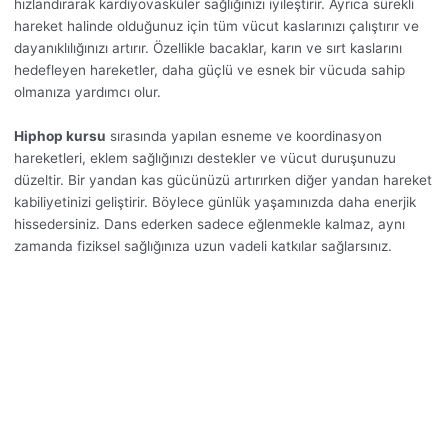
hızlandırarak kardiyovasküler sağlığınızı iyileştirir. Ayrıca sürekli
hareket halinde olduğunuz için tüm vücut kaslarınızı çalıştırır ve
dayanıklılığınızı artırır. Özellikle bacaklar, karın ve sırt kaslarını
hedefleyen hareketler, daha güçlü ve esnek bir vücuda sahip
olmanıza yardımcı olur.
Hiphop kursu
sırasında yapılan esneme ve koordinasyon
hareketleri, eklem sağlığınızı destekler ve vücut duruşunuzu
düzeltir. Bir yandan kas gücünüzü artırırken diğer yandan hareket
kabiliyetinizi geliştirir. Böylece günlük yaşamınızda daha enerjik
hissedersiniz. Dans ederken sadece eğlenmekle kalmaz, aynı
zamanda fiziksel sağlığınıza uzun vadeli katkılar sağlarsınız.