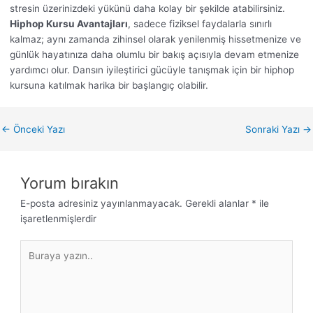
stresin üzerinizdeki yükünü daha kolay bir şekilde atabilirsiniz.
Hiphop Kursu Avantajları
, sadece fiziksel faydalarla sınırlı
kalmaz; aynı zamanda zihinsel olarak yenilenmiş hissetmenize ve
günlük hayatınıza daha olumlu bir bakış açısıyla devam etmenize
yardımcı olur. Dansın iyileştirici gücüyle tanışmak için bir hiphop
kursuna katılmak harika bir başlangıç olabilir.
←
Önceki Yazı
Sonraki Yazı
→
Yorum bırakın
E-posta adresiniz yayınlanmayacak.
Gerekli alanlar
*
ile
işaretlenmişlerdir
Buraya
yazın..