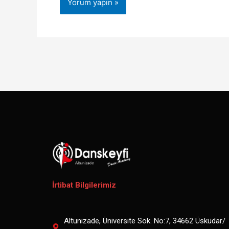
İrtibat Bilgilerimiz
Altunizade, Üniversite Sok. No:7, 34662 Üsküdar/