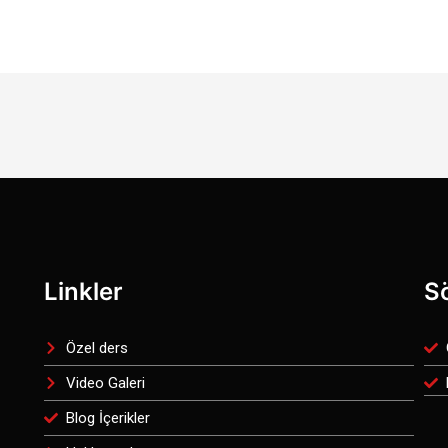
Linkler
S
Özel ders
Video Galeri
Blog İçerikler