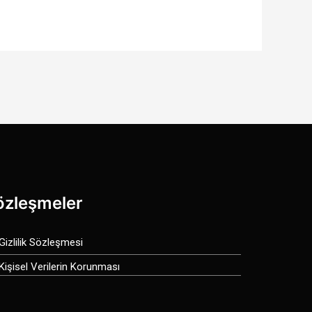
özleşmeler
Gizlilik Sözleşmesi
Kişisel Verilerin Korunması