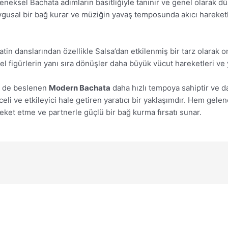
neksel Bachata adımların basitliğiyle tanınır ve genel olarak düz
duygusal bir bağ kurar ve müziğin yavaş temposunda akıcı hareket
in danslarından özellikle Salsa’dan etkilenmiş bir tarz olarak or
l figürlerin yanı sıra dönüşler daha büyük vücut hareketleri ve 
en de beslenen
Modern Bachata
daha hızlı tempoya sahiptir ve dan
nceli ve etkileyici hale getiren yaratıcı bir yaklaşımdır. Hem g
eket etme ve partnerle güçlü bir bağ kurma fırsatı sunar.