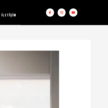
Facebook-
Instagram
Youtube
f
İLETIŞIM