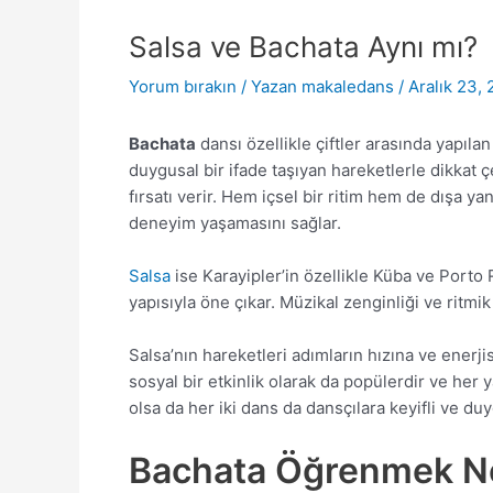
Salsa ve Bachata Aynı mı?
Yorum bırakın
/ Yazan
makaledans
/
Aralık 23,
Bachata
dansı özellikle çiftler arasında yapıla
duygusal bir ifade taşıyan hareketlerle dikkat 
fırsatı verir. Hem içsel bir ritim hem de dışa ya
deneyim yaşamasını sağlar.
Salsa
ise Karayipler’in özellikle Küba ve Porto
yapısıyla öne çıkar. Müzikal zenginliği ve ritmi
Salsa’nın hareketleri adımların hızına ve ener
sosyal bir etkinlik olarak da popülerdir ve her y
olsa da her iki dans da dansçılara keyifli ve du
Bachata Öğrenmek Ne