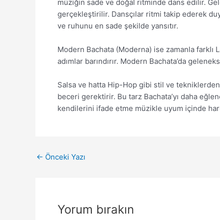
müziğin sade ve doğal ritminde dans edilir. Gele
gerçekleştirilir. Dansçılar ritmi takip ederek 
ve ruhunu en sade şekilde yansıtır.
Modern Bachata (Moderna) ise zamanla farklı Lat
adımlar barındırır. Modern Bachata’da gelenekse
Salsa ve hatta Hip-Hop gibi stil ve tekniklerd
beceri gerektirir. Bu tarz Bachata’yı daha eğle
kendilerini ifade etme müzikle uyum içinde har
←
Önceki Yazı
Yorum bırakın