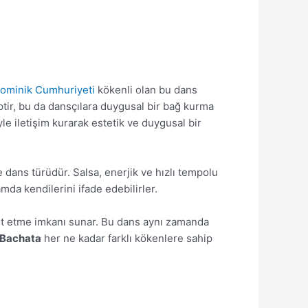
ominik Cumhuriyeti
kökenli olan bu dans
ptir, bu da dansçılara duygusal bir bağ kurma
yle iletişim kurarak estetik ve duygusal bir
e dans türüdür. Salsa, enerjik ve hızlı tempolu
mda kendilerini ifade edebilirler.
ket etme imkanı sunar. Bu dans aynı zamanda
 Bachata
her ne kadar farklı kökenlere sahip