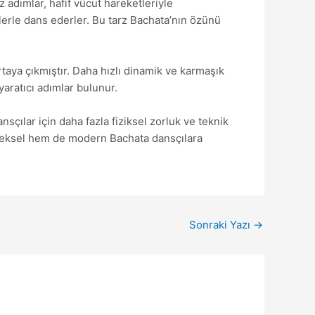
 adımlar, hafif vücut hareketleriyle
lerle dans ederler. Bu tarz Bachata’nın özünü
taya çıkmıştır. Daha hızlı dinamik ve karmaşık
yaratıcı adımlar bulunur.
sçılar için daha fazla fiziksel zorluk ve teknik
eleneksel hem de modern Bachata dansçılara
Sonraki Yazı
→