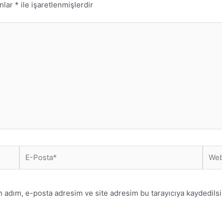
anlar
*
ile işaretlenmişlerdir
E-
Web
Posta*
sitesi
n adım, e-posta adresim ve site adresim bu tarayıcıya kaydedilsi