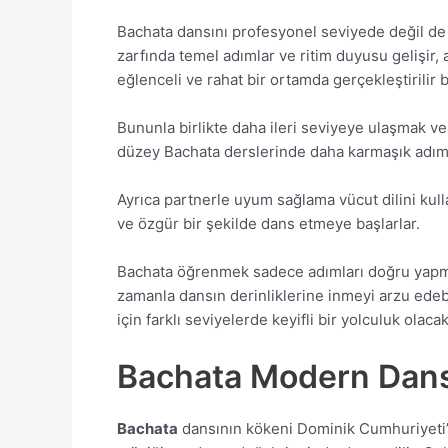
Bachata dansını profesyonel seviyede değil de s
zarfında temel adımlar ve ritim duyusu gelişir,
eğlenceli ve rahat bir ortamda gerçekleştirilir b
Bununla birlikte daha ileri seviyeye ulaşmak ve 
düzey Bachata derslerinde daha karmaşık adımlar
Ayrıca partnerle uyum sağlama vücut dilini kull
ve özgür bir şekilde dans etmeye başlarlar.
Bachata öğrenmek sadece adımları doğru yapmak
zamanla dansın derinliklerine inmeyi arzu edeb
için farklı seviyelerde keyifli bir yolculuk olacakt
Bachata Modern Dan
Bachata
dansının kökeni Dominik Cumhuriyeti’ne 