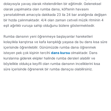
dolayısıyla yavaş olarak nitelendirilen bir eğitimdir. Geleneksel
olarak yapılmakta olan rumba dansı, köftenin havasını
yansıtabilmek amacıyla dakikada 23 ila 24 bar aralığında değişen
bir hızda çalınmaktadır. 4/4 olan zaman cetveli müzik ritminin 4
eşit ağırlıklı vuruşa sahip olduğunu bizlere göstermektedir.
Rumba dansının yeni öğrenmeye başlayanlar hareketleri
kolaylıkla karıştırsa ve kafa karışıklığı yaşasa da bu dans kısa süre
içerisinde öğrenilebilir. Günümüzde rumba dansı öğrenmek
isteyen pek çok kişinin tercihi
dans kursu
olmaktadır. Dans
kurslarına giderek ekipler halinde rumba dersleri alabilir ve
böylelikle oldukça keyifli olan rumba dansının inceliklerini kısa
süre içerisinde öğrenerek bir rumba dansçısı olabilirsiniz.