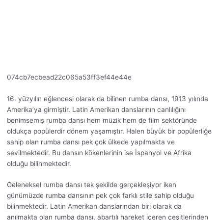
074cb7ecbead22c065a53ff3ef44e44e
16. yüzyılın eğlencesi olarak da bilinen rumba dansı, 1913 yılında
Amerika’ya girmiştir. Latin Amerikan danslarının canlılığını
benimsemiş rumba dansı hem müzik hem de film sektöründe
oldukça popülerdir dönem yaşamıştır. Halen büyük bir popülerliğe
sahip olan rumba dansı pek çok ülkede yapılmakta ve
sevilmektedir. Bu dansın kökenlerinin ise İspanyol ve Afrika
olduğu bilinmektedir.
Geleneksel rumba dansı tek şekilde gerçekleşiyor iken
günümüzde rumba dansının pek çok farklı stile sahip olduğu
bilinmektedir. Latin Amerikan danslarından biri olarak da
anılmakta olan rumba dansı, abartılı hareket içeren çeşitlerinden