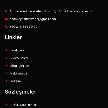
Altunizade, Üniversite Sok. No:7, 34662 Üsküdar/İstanbul
danskeyfialtunizade@gmail.com
+90 216 651 79 99
Linkler
Özel ders
Video Galeri
Blog İçerikler
Hakkımızda
İletişim
Sözleşmeler
Gizlilik Sözleşmesi