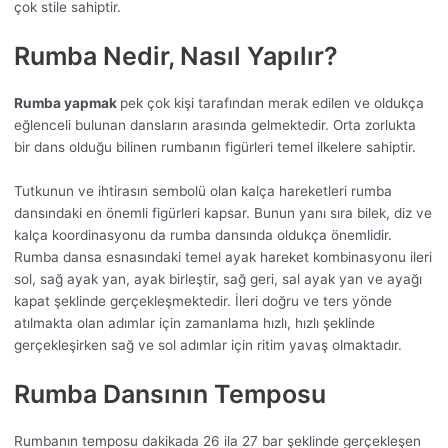
çok stile sahiptir.
Rumba Nedir, Nasıl Yapılır?
Rumba yapmak
pek çok kişi tarafından merak edilen ve oldukça
eğlenceli bulunan dansların arasında gelmektedir. Orta zorlukta
bir dans olduğu bilinen rumbanın figürleri temel ilkelere sahiptir.
Tutkunun ve ihtirasın sembolü olan kalça hareketleri rumba
dansındaki en önemli figürleri kapsar. Bunun yanı sıra bilek, diz ve
kalça koordinasyonu da rumba dansında oldukça önemlidir.
Rumba dansa esnasındaki temel ayak hareket kombinasyonu ileri
sol, sağ ayak yan, ayak birleştir, sağ geri, sal ayak yan ve ayağı
kapat şeklinde gerçekleşmektedir. İleri doğru ve ters yönde
atılmakta olan adımlar için zamanlama hızlı, hızlı şeklinde
gerçekleşirken sağ ve sol adımlar için ritim yavaş olmaktadır.
Rumba Dansının Temposu
Rumbanın temposu dakikada 26 ila 27 bar şeklinde gerçekleşen