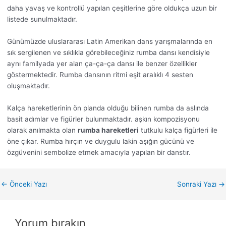
daha yavaş ve kontrollü yapılan çeşitlerine göre oldukça uzun bir
listede sunulmaktadır.
Günümüzde uluslararası Latin Amerikan dans yarışmalarında en
sık sergilenen ve sıklıkla görebileceğiniz rumba dansı kendisiyle
aynı familyada yer alan ça-ça-ça dansı ile benzer özellikler
göstermektedir. Rumba dansının ritmi eşit aralıklı 4 sesten
oluşmaktadır.
Kalça hareketlerinin ön planda olduğu bilinen rumba da aslında
basit adımlar ve figürler bulunmaktadır. aşkın kompozisyonu
olarak anılmakta olan
rumba hareketleri
tutkulu kalça figürleri ile
öne çıkar. Rumba hırçın ve duygulu lakin aşığın gücünü ve
özgüvenini sembolize etmek amacıyla yapılan bir danstır.
←
Önceki Yazı
Sonraki Yazı
→
Yorum bırakın