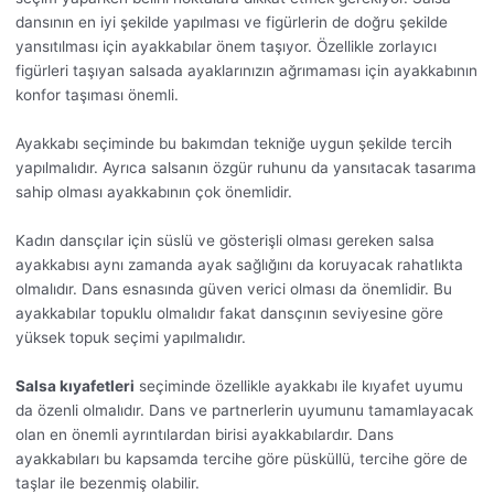
dansının en iyi şekilde yapılması ve figürlerin de doğru şekilde
yansıtılması için ayakkabılar önem taşıyor. Özellikle zorlayıcı
figürleri taşıyan salsada ayaklarınızın ağrımaması için ayakkabının
konfor taşıması önemli.
Ayakkabı seçiminde bu bakımdan tekniğe uygun şekilde tercih
yapılmalıdır. Ayrıca salsanın özgür ruhunu da yansıtacak tasarıma
sahip olması ayakkabının çok önemlidir.
Kadın dansçılar için süslü ve gösterişli olması gereken salsa
ayakkabısı aynı zamanda ayak sağlığını da koruyacak rahatlıkta
olmalıdır. Dans esnasında güven verici olması da önemlidir. Bu
ayakkabılar topuklu olmalıdır fakat dansçının seviyesine göre
yüksek topuk seçimi yapılmalıdır.
Salsa kıyafetleri
seçiminde özellikle ayakkabı ile kıyafet uyumu
da özenli olmalıdır. Dans ve partnerlerin uyumunu tamamlayacak
olan en önemli ayrıntılardan birisi ayakkabılardır. Dans
ayakkabıları bu kapsamda tercihe göre püsküllü, tercihe göre de
taşlar ile bezenmiş olabilir.