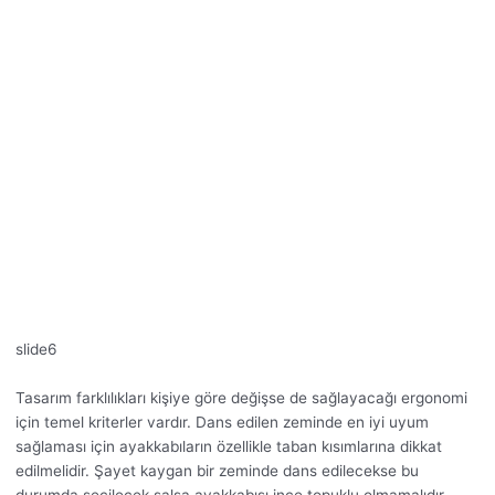
slide6
Tasarım farklılıkları kişiye göre değişse de sağlayacağı ergonomi
için temel kriterler vardır. Dans edilen zeminde en iyi uyum
sağlaması için ayakkabıların özellikle taban kısımlarına dikkat
edilmelidir. Şayet kaygan bir zeminde dans edilecekse bu
durumda seçilecek salsa ayakkabısı ince topuklu olmamalıdır.