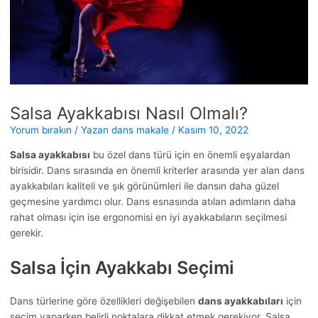
Salsa Ayakkabısı Nasıl Olmalı?
Yorum bırakın
/ Yazan
dans makale
/
Kasım 10, 2022
Salsa ayakkabısı
bu özel dans türü için en önemli eşyalardan
birisidir. Dans sırasında en önemli kriterler arasında yer alan dans
ayakkabıları kaliteli ve şık görünümleri ile dansın daha güzel
geçmesine yardımcı olur. Dans esnasında atılan adımların daha
rahat olması için ise ergonomisi en iyi ayakkabıların seçilmesi
gerekir.
Salsa İçin Ayakkabı Seçimi
Dans türlerine göre özellikleri değişebilen
dans ayakkabıları
için
seçim yaparken belirli noktalara dikkat etmek gerekiyor. Salsa